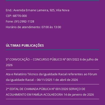
End.: Avenida Ernane Lameira, 925, Vila Nova
CEP: 68770-000
Fone: (91) 2992-1128
Horário de atendimento: 07:00 às 13:00
ÚLTIMAS PUBLICAÇÕES
5ª CONVOCAÇÃO – CONCURSO PÚBLICO Nº 001/2022
6 de julho de
2026
Ata e Relatório Técnico da Igualdade Racial referentes ao Fórum
da Igualdade Racial – 06/11/2025
1 de abril de 2026
2° EDITAL DE CHAMADA PÚBLICA Nº 001/2026 SERVIÇO DE
ACOLHIMENTO EM FAMÍLIA ACOLHEDORA
14 de janeiro de 2026