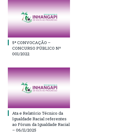
5ª CONVOCAÇÃO –
CONCURSO PÚBLICO Nº
001/2022
Ata e Relatório Técnico da
Igualdade Racial referentes
ao Fórum da Igualdade Racial
– 06/11/2025