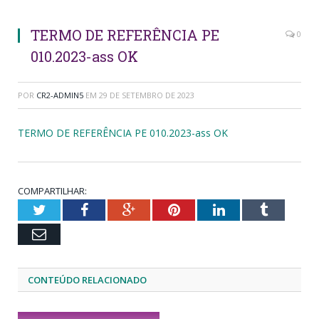
TERMO DE REFERÊNCIA PE
0
010.2023-ass OK
POR
CR2-ADMIN5
EM
29 DE SETEMBRO DE 2023
TERMO DE REFERÊNCIA PE 010.2023-ass OK
COMPARTILHAR:
Twitter
Facebook
Google+
Pinterest
LinkedIn
Tumblr
Email
CONTEÚDO RELACIONADO