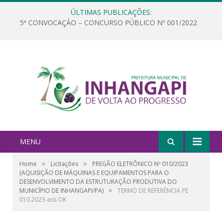
ÚLTIMAS PUBLICAÇÕES:
5ª CONVOCAÇÃO – CONCURSO PÚBLICO Nº 001/2022
MENU
»
»
Home
Licitações
PREGÃO ELETRÔNICO Nº 010/2023
(AQUISIÇÃO DE MÁQUINAS E EQUIPAMENTOS PARA O
DESENVOLVIMENTO DA ESTRUTURAÇÃO PRODUTIVA DO
»
MUNICÍPIO DE INHANGAPI/PA)
TERMO DE REFERÊNCIA PE
010.2023-ass OK