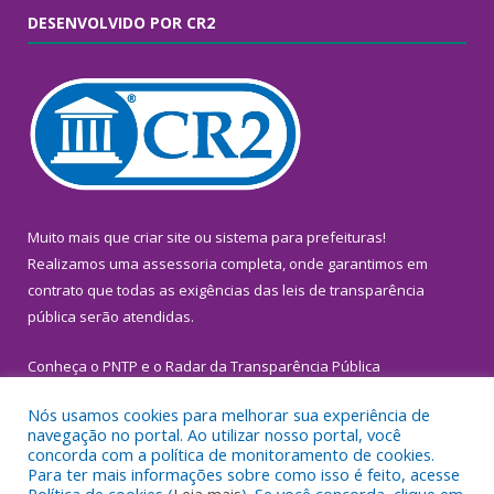
DESENVOLVIDO POR CR2
Muito mais que
criar site
ou
sistema para prefeituras
!
Realizamos uma
assessoria
completa, onde garantimos em
contrato que todas as exigências das
leis de transparência
pública
serão atendidas.
Conheça o
PNTP
e o
Radar da Transparência Pública
Nós usamos cookies para melhorar sua experiência de
navegação no portal. Ao utilizar nosso portal, você
concorda com a política de monitoramento de cookies.
Para ter mais informações sobre como isso é feito, acesse
Todos os direitos reservados a Prefeitura Municipal de