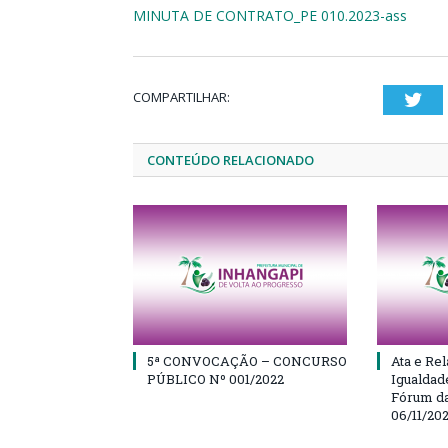
MINUTA DE CONTRATO_PE 010.2023-ass
COMPARTILHAR:
Twi
CONTEÚDO RELACIONADO
5ª CONVOCAÇÃO – CONCURSO
Ata e Rel
PÚBLICO Nº 001/2022
Igualdad
Fórum da
06/11/20