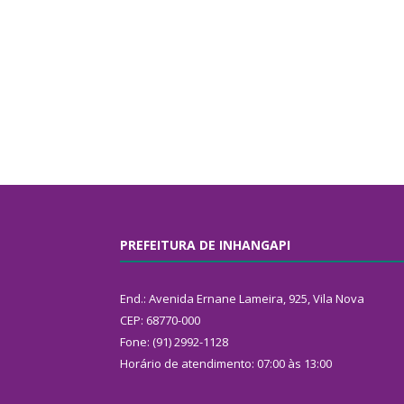
PREFEITURA DE INHANGAPI
End.: Avenida Ernane Lameira, 925, Vila Nova
CEP: 68770-000
Fone: (91) 2992-1128
Horário de atendimento: 07:00 às 13:00