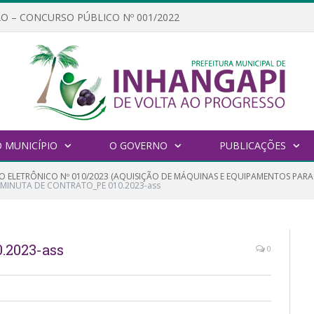
O – CONCURSO PÚBLICO Nº 001/2022
 MUNICÍPIO
O GOVERNO
PUBLICAÇÕES
O ELETRÔNICO Nº 010/2023 (AQUISIÇÃO DE MÁQUINAS E EQUIPAMENTOS PA
MINUTA DE CONTRATO_PE 010.2023-ass
2023-ass
0