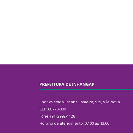
PREFEITURA DE INHANGAPI
End.: Avenida Ernane Lameira, 925, Vila Nova
CEP: 68770-000
Fone: (91) 2992-1128
Horário de atendimento: 07:00 às 13:00