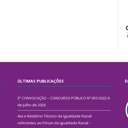
ÚLTIMAS PUBLICAÇÕES
D
5ª CONVOCAÇÃO – CONCURSO PÚBLICO Nº 001/2022
6
de julho de 2026
Ata e Relatório Técnico da Igualdade Racial
referentes ao Fórum da Igualdade Racial –