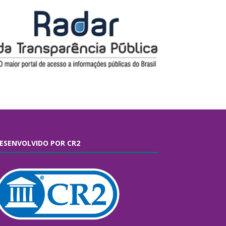
ESENVOLVIDO POR CR2