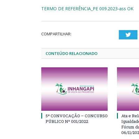
TERMO DE REFERÊNCIA_PE 009.2023-ass OK
COMPARTILHAR:
Twi
CONTEÚDO RELACIONADO
5ª CONVOCAÇÃO – CONCURSO
Ata e Rel
PÚBLICO Nº 001/2022
Igualdad
Fórum da
06/11/20