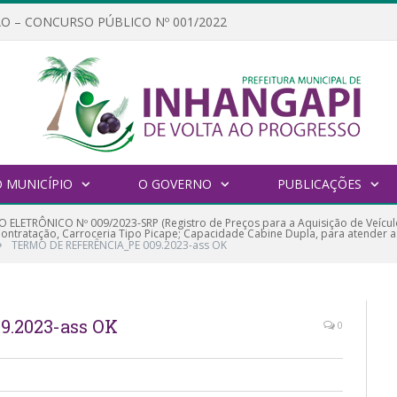
O – CONCURSO PÚBLICO Nº 001/2022
 MUNICÍPIO
O GOVERNO
PUBLICAÇÕES
 ELETRÔNICO Nº 009/2023-SRP (Registro de Preços para a Aquisição de Veículo
Contratação, Carroceria Tipo Picape; Capacidade Cabine Dupla, para atender a
»
TERMO DE REFERÊNCIA_PE 009.2023-ass OK
.2023-ass OK
0