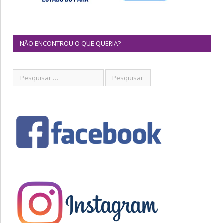
NÃO ENCONTROU O QUE QUERIA?