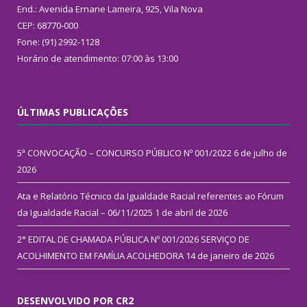
End.: Avenida Ernane Lameira, 925, Vila Nova
CEP: 68770-000
Fone: (91) 2992-1128
Horário de atendimento: 07:00 às 13:00
ÚLTIMAS PUBLICAÇÕES
5ª CONVOCAÇÃO – CONCURSO PÚBLICO Nº 001/2022
6 de julho de
2026
Ata e Relatório Técnico da Igualdade Racial referentes ao Fórum
da Igualdade Racial – 06/11/2025
1 de abril de 2026
2° EDITAL DE CHAMADA PÚBLICA Nº 001/2026 SERVIÇO DE
ACOLHIMENTO EM FAMÍLIA ACOLHEDORA
14 de janeiro de 2026
DESENVOLVIDO POR CR2