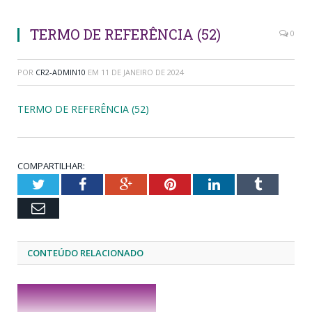
TERMO DE REFERÊNCIA (52)
0
POR
CR2-ADMIN10
EM
11 DE JANEIRO DE 2024
TERMO DE REFERÊNCIA (52)
COMPARTILHAR:
Twitter
Facebook
Google+
Pinterest
LinkedIn
Tumblr
Email
CONTEÚDO RELACIONADO