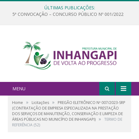
ÚLTIMAS PUBLICAÇÕES:
5ª CONVOCAÇÃO – CONCURSO PÚBLICO Nº 001/2022
MENU
»
»
Home
Licitações
PREGÃO ELETRÔNICO Nº 007/2023-SRP
(CONTRATAÇÃO DE EMPRESA ESPECIALIZADA NA PRESTAÇÃO
DOS SERVIÇOS DE MANUTENÇÃO, CONSERVAÇÃO E LIMPEZA DE
»
ÁREAS PÚBLICAS NO MUNICÍPIO DE INHANGAPI)
TERMO DE
REFERÊNCIA (52)