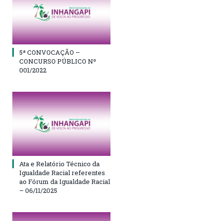
5ª CONVOCAÇÃO –
CONCURSO PÚBLICO Nº
001/2022
Ata e Relatório Técnico da
Igualdade Racial referentes
ao Fórum da Igualdade Racial
– 06/11/2025