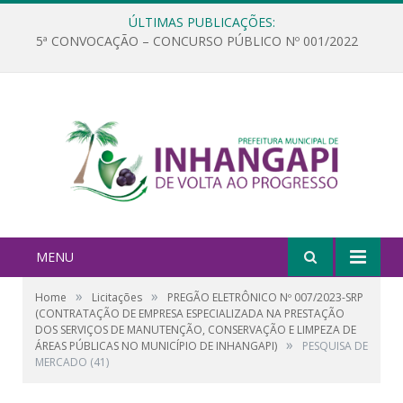
ÚLTIMAS PUBLICAÇÕES:
5ª CONVOCAÇÃO – CONCURSO PÚBLICO Nº 001/2022
MENU
»
»
Home
Licitações
PREGÃO ELETRÔNICO Nº 007/2023-SRP
(CONTRATAÇÃO DE EMPRESA ESPECIALIZADA NA PRESTAÇÃO
DOS SERVIÇOS DE MANUTENÇÃO, CONSERVAÇÃO E LIMPEZA DE
»
ÁREAS PÚBLICAS NO MUNICÍPIO DE INHANGAPI)
PESQUISA DE
MERCADO (41)