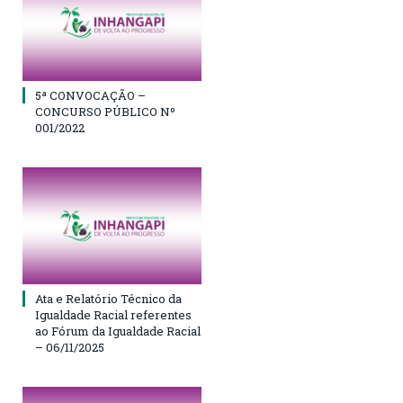
5ª CONVOCAÇÃO –
CONCURSO PÚBLICO Nº
001/2022
Ata e Relatório Técnico da
Igualdade Racial referentes
ao Fórum da Igualdade Racial
– 06/11/2025