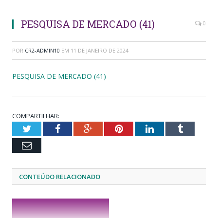
PESQUISA DE MERCADO (41)
0
POR
CR2-ADMIN10
EM
11 DE JANEIRO DE 2024
PESQUISA DE MERCADO (41)
COMPARTILHAR:
Twitter
Facebook
Google+
Pinterest
LinkedIn
Tumblr
Email
CONTEÚDO RELACIONADO