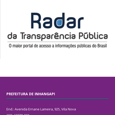
PREFEITURA DE INHANGAPI
End.: Avenida Ernane Lameira, 925, Vila Nova