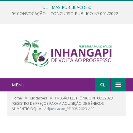
ÚLTIMAS PUBLICAÇÕES:
5ª CONVOCAÇÃO – CONCURSO PÚBLICO Nº 001/2022
MENU
»
»
Home
Licitações
PREGÃO ELETRÔNICO Nº 005/2023
(REGISTRO DE PREÇOS PARA A AQUISIÇÃO DE GÊNEROS
»
ALIMENTÍCIOS)
Adjudicacao_PE 005.2023-ASS