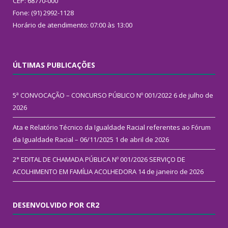
CEP: 68770-000
Fone: (91) 2992-1128
Horário de atendimento: 07:00 às 13:00
ÚLTIMAS PUBLICAÇÕES
5ª CONVOCAÇÃO – CONCURSO PÚBLICO Nº 001/2022
6 de julho de
2026
Ata e Relatório Técnico da Igualdade Racial referentes ao Fórum
da Igualdade Racial – 06/11/2025
1 de abril de 2026
2° EDITAL DE CHAMADA PÚBLICA Nº 001/2026 SERVIÇO DE
ACOLHIMENTO EM FAMÍLIA ACOLHEDORA
14 de janeiro de 2026
DESENVOLVIDO POR CR2