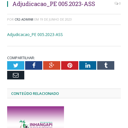
Adjudicacao_PE 005.2023-ASS
0
POR
CR2-ADMIN8
EM
19 DE JUNHO DE 2023
Adjudicacao_PE 005.2023-ASS
COMPARTILHAR:
Twitter
Facebook
Google+
Pinterest
LinkedIn
Tumblr
Email
CONTEÚDO RELACIONADO