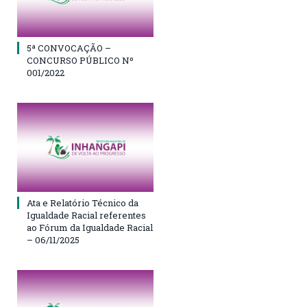
5ª CONVOCAÇÃO –
CONCURSO PÚBLICO Nº
001/2022
Ata e Relatório Técnico da
Igualdade Racial referentes
ao Fórum da Igualdade Racial
– 06/11/2025