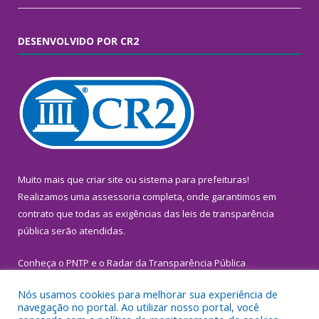
DESENVOLVIDO POR CR2
Muito mais que
criar site
ou
sistema para prefeituras
!
Realizamos uma
assessoria
completa, onde garantimos em
contrato que todas as exigências das
leis de transparência
pública
serão atendidas.
Conheça o
PNTP
e o
Radar da Transparência Pública
Nós usamos cookies para melhorar sua experiência de
navegação no portal. Ao utilizar nosso portal, você