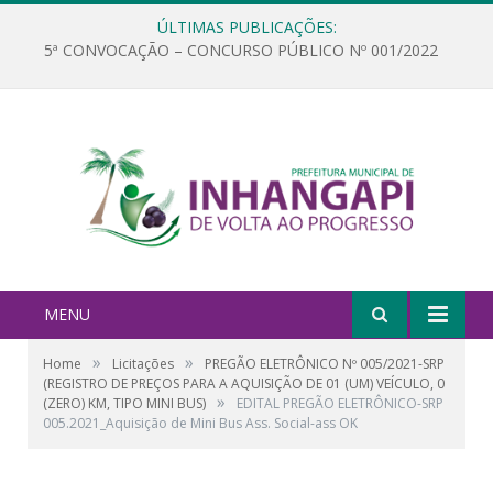
ÚLTIMAS PUBLICAÇÕES:
5ª CONVOCAÇÃO – CONCURSO PÚBLICO Nº 001/2022
MENU
»
»
Home
Licitações
PREGÃO ELETRÔNICO Nº 005/2021-SRP
(REGISTRO DE PREÇOS PARA A AQUISIÇÃO DE 01 (UM) VEÍCULO, 0
»
(ZERO) KM, TIPO MINI BUS)
EDITAL PREGÃO ELETRÔNICO-SRP
005.2021_Aquisição de Mini Bus Ass. Social-ass OK