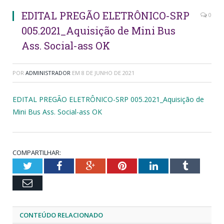
EDITAL PREGÃO ELETRÔNICO-SRP
0
005.2021_Aquisição de Mini Bus
Ass. Social-ass OK
POR
ADMINISTRADOR
EM
8 DE JUNHO DE 2021
EDITAL PREGÃO ELETRÔNICO-SRP 005.2021_Aquisição de
Mini Bus Ass. Social-ass OK
COMPARTILHAR:
Twitter
Facebook
Google+
Pinterest
LinkedIn
Tumblr
Email
CONTEÚDO RELACIONADO