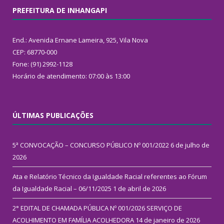
PREFEITURA DE INHANGAPI
End.: Avenida Ernane Lameira, 925, Vila Nova
CEP: 68770-000
Fone: (91) 2992-1128
Horário de atendimento: 07:00 às 13:00
ÚLTIMAS PUBLICAÇÕES
5ª CONVOCAÇÃO – CONCURSO PÚBLICO Nº 001/2022
6 de julho de
2026
Ata e Relatório Técnico da Igualdade Racial referentes ao Fórum
da Igualdade Racial – 06/11/2025
1 de abril de 2026
2° EDITAL DE CHAMADA PÚBLICA Nº 001/2026 SERVIÇO DE
ACOLHIMENTO EM FAMÍLIA ACOLHEDORA
14 de janeiro de 2026