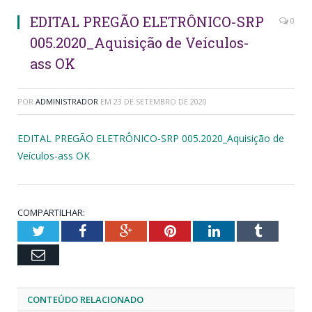
EDITAL PREGÃO ELETRÔNICO-SRP
0
005.2020_Aquisição de Veículos-
ass OK
POR
ADMINISTRADOR
EM
23 DE SETEMBRO DE 2020
EDITAL PREGÃO ELETRÔNICO-SRP 005.2020_Aquisição de
Veículos-ass OK
COMPARTILHAR:
Twitter
Facebook
Google+
Pinterest
LinkedIn
Tumblr
Email
CONTEÚDO RELACIONADO