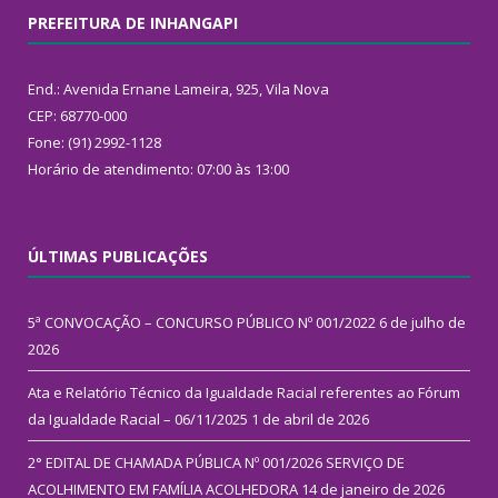
PREFEITURA DE INHANGAPI
End.: Avenida Ernane Lameira, 925, Vila Nova
CEP: 68770-000
Fone: (91) 2992-1128
Horário de atendimento: 07:00 às 13:00
ÚLTIMAS PUBLICAÇÕES
5ª CONVOCAÇÃO – CONCURSO PÚBLICO Nº 001/2022
6 de julho de
2026
Ata e Relatório Técnico da Igualdade Racial referentes ao Fórum
da Igualdade Racial – 06/11/2025
1 de abril de 2026
2° EDITAL DE CHAMADA PÚBLICA Nº 001/2026 SERVIÇO DE
ACOLHIMENTO EM FAMÍLIA ACOLHEDORA
14 de janeiro de 2026