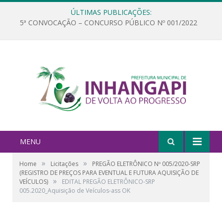
ÚLTIMAS PUBLICAÇÕES:
5ª CONVOCAÇÃO – CONCURSO PÚBLICO Nº 001/2022
MENU
»
»
Home
Licitações
PREGÃO ELETRÔNICO Nº 005/2020-SRP
(REGISTRO DE PREÇOS PARA EVENTUAL E FUTURA AQUISIÇÃO DE
»
VEÍCULOS)
EDITAL PREGÃO ELETRÔNICO-SRP
005.2020_Aquisição de Veículos-ass OK