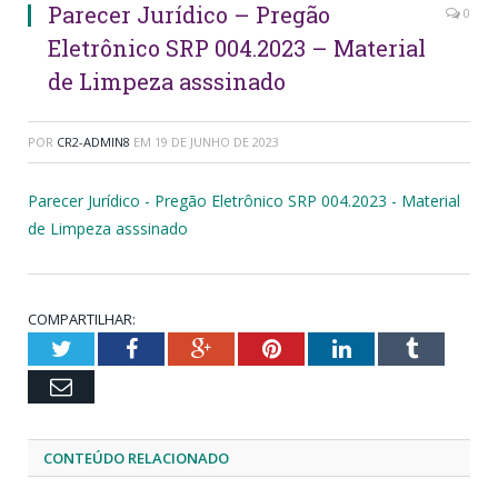
Parecer Jurídico – Pregão
0
Eletrônico SRP 004.2023 – Material
de Limpeza asssinado
POR
CR2-ADMIN8
EM
19 DE JUNHO DE 2023
Parecer Jurídico - Pregão Eletrônico SRP 004.2023 - Material
de Limpeza asssinado
COMPARTILHAR:
Twitter
Facebook
Google+
Pinterest
LinkedIn
Tumblr
Email
CONTEÚDO RELACIONADO