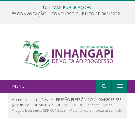
ÚLTIMAS PUBLICAÇÕES:
5ª CONVOCAÇÃO – CONCURSO PÚBLICO Nº 001/2022
MENU
»
»
Home
Licitações
PREGÃO ELETRÔNICO Nº 004/2023-SRP
»
(AQUISIÇÃO DE MATERIAL DE LIMPEZA)
Parecer Jurídico –
Pregão Eletrônico SRP 004.2023 – Material de Limpeza asssinado