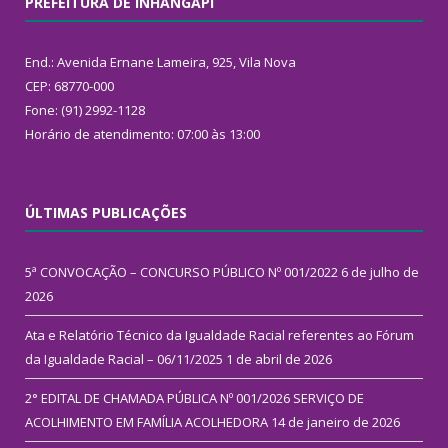
PREFEITURA DE INHANGAPI
End.: Avenida Ernane Lameira, 925, Vila Nova
CEP: 68770-000
Fone: (91) 2992-1128
Horário de atendimento: 07:00 às 13:00
ÚLTIMAS PUBLICAÇÕES
5ª CONVOCAÇÃO – CONCURSO PÚBLICO Nº 001/2022
6 de julho de
2026
Ata e Relatório Técnico da Igualdade Racial referentes ao Fórum
da Igualdade Racial – 06/11/2025
1 de abril de 2026
2° EDITAL DE CHAMADA PÚBLICA Nº 001/2026 SERVIÇO DE
ACOLHIMENTO EM FAMÍLIA ACOLHEDORA
14 de janeiro de 2026