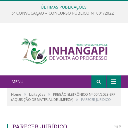
ÚLTIMAS PUBLICAÇÕES:
5ª CONVOCAÇÃO – CONCURSO PÚBLICO Nº 001/2022
MENU
»
»
Home
Licitações
PREGÃO ELETRÔNICO Nº 004/2023-SRP
»
(AQUISIÇÃO DE MATERIAL DE LIMPEZA)
PARECER JURÍDICO
PARECER JURÍDICO
0