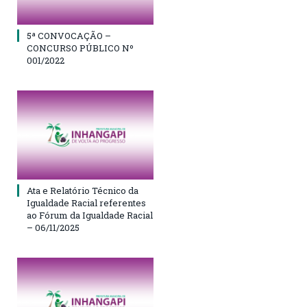
5ª CONVOCAÇÃO –
CONCURSO PÚBLICO Nº
001/2022
Ata e Relatório Técnico da
Igualdade Racial referentes
ao Fórum da Igualdade Racial
– 06/11/2025