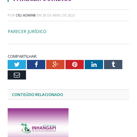
POR
CR2-ADMIN8
EM
28 DE ABRIL DE 2023
PARECER JURÍDICO
COMPARTILHAR:
Twitter
Facebook
Google+
Pinterest
LinkedIn
Tumblr
Email
CONTEÚDO RELACIONADO