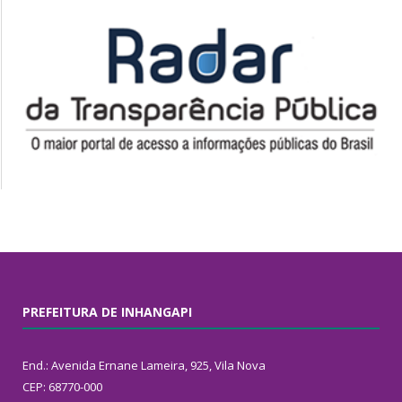
PREFEITURA DE INHANGAPI
End.: Avenida Ernane Lameira, 925, Vila Nova
CEP: 68770-000