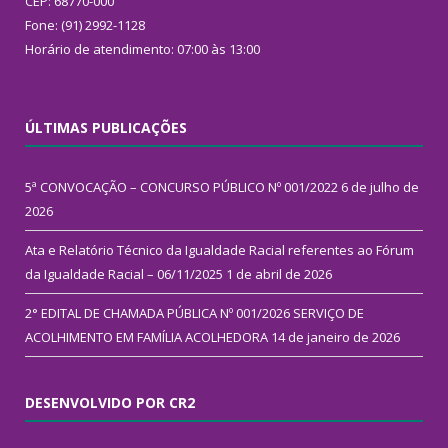
CEP: 68770-000
Fone: (91) 2992-1128
Horário de atendimento: 07:00 às 13:00
ÚLTIMAS PUBLICAÇÕES
5ª CONVOCAÇÃO – CONCURSO PÚBLICO Nº 001/2022
6 de julho de
2026
Ata e Relatório Técnico da Igualdade Racial referentes ao Fórum
da Igualdade Racial – 06/11/2025
1 de abril de 2026
2° EDITAL DE CHAMADA PÚBLICA Nº 001/2026 SERVIÇO DE
ACOLHIMENTO EM FAMÍLIA ACOLHEDORA
14 de janeiro de 2026
DESENVOLVIDO POR CR2