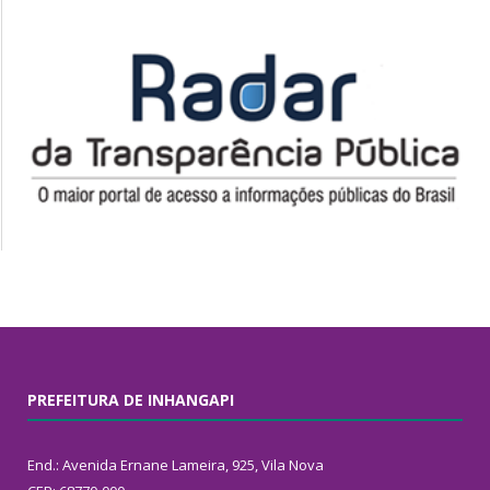
PREFEITURA DE INHANGAPI
End.: Avenida Ernane Lameira, 925, Vila Nova