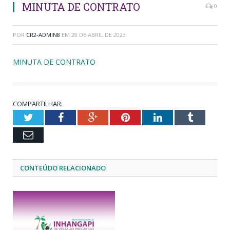
MINUTA DE CONTRATO
0
POR
CR2-ADMIN8
EM
28 DE ABRIL DE 2023
MINUTA DE CONTRATO
COMPARTILHAR:
Twitter
Facebook
Google+
Pinterest
LinkedIn
Tumblr
Email
CONTEÚDO RELACIONADO