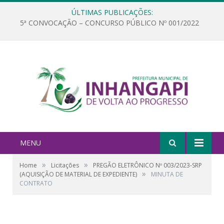
ÚLTIMAS PUBLICAÇÕES:
5ª CONVOCAÇÃO – CONCURSO PÚBLICO Nº 001/2022
MENU
»
»
Home
Licitações
PREGÃO ELETRÔNICO Nº 003/2023-SRP
»
(AQUISIÇÃO DE MATERIAL DE EXPEDIENTE)
MINUTA DE
CONTRATO