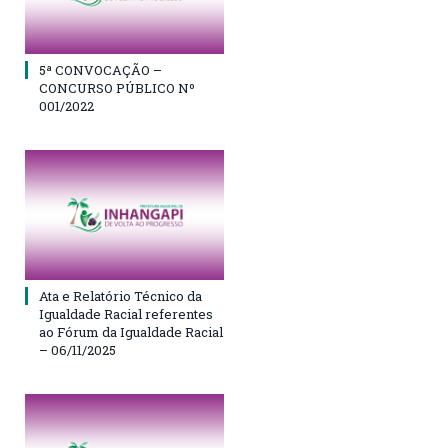
5ª CONVOCAÇÃO –
CONCURSO PÚBLICO Nº
001/2022
Ata e Relatório Técnico da
Igualdade Racial referentes
ao Fórum da Igualdade Racial
– 06/11/2025