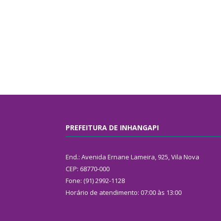
PREFEITURA DE INHANGAPI
End.: Avenida Ernane Lameira, 925, Vila Nova
CEP: 68770-000
Fone: (91) 2992-1128
Horário de atendimento: 07:00 às 13:00