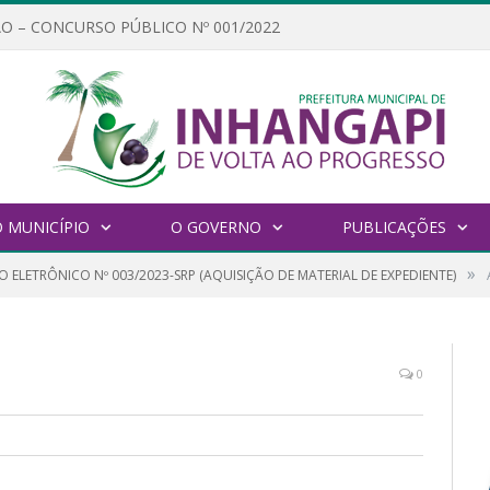
O – CONCURSO PÚBLICO Nº 001/2022
 MUNICÍPIO
O GOVERNO
PUBLICAÇÕES
»
 ELETRÔNICO Nº 003/2023-SRP (AQUISIÇÃO DE MATERIAL DE EXPEDIENTE)
0