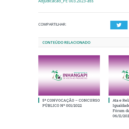
Adjudicacao_PE 003.2023-ass
COMPARTILHAR:
Twi
CONTEÚDO RELACIONADO
5ª CONVOCAÇÃO – CONCURSO
Ata e Rel
PÚBLICO Nº 001/2022
Igualdad
Fórum da
06/11/20