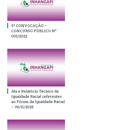
5ª CONVOCAÇÃO –
CONCURSO PÚBLICO Nº
001/2022
Ata e Relatório Técnico da
Igualdade Racial referentes
ao Fórum da Igualdade Racial
– 06/11/2025