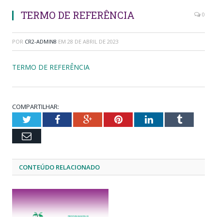
TERMO DE REFERÊNCIA
0
POR
CR2-ADMIN8
EM
28 DE ABRIL DE 2023
TERMO DE REFERÊNCIA
COMPARTILHAR:
Twitter
Facebook
Google+
Pinterest
LinkedIn
Tumblr
Email
CONTEÚDO RELACIONADO