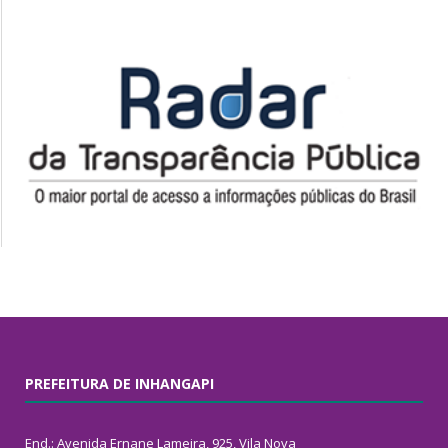
PREFEITURA DE INHANGAPI
End.: Avenida Ernane Lameira, 925, Vila Nova