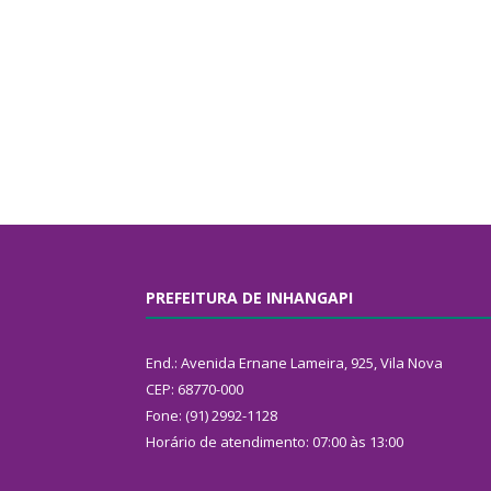
PREFEITURA DE INHANGAPI
End.: Avenida Ernane Lameira, 925, Vila Nova
CEP: 68770-000
Fone: (91) 2992-1128
Horário de atendimento: 07:00 às 13:00