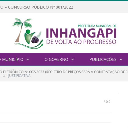
O – CONCURSO PÚBLICO Nº 001/2022
 MUNICÍPIO
O GOVERNO
PUBLICAÇÕES
O ELETRÔNICO Nº 002/2023 (REGISTRO DE PREÇOS PARA A CONTRATAÇÃO DE E
»
)
JUSTIFICATIVA
0