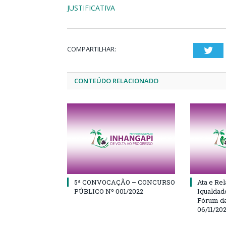
JUSTIFICATIVA
COMPARTILHAR:
Twi
CONTEÚDO RELACIONADO
5ª CONVOCAÇÃO – CONCURSO
Ata e Rel
PÚBLICO Nº 001/2022
Igualdad
Fórum da
06/11/20