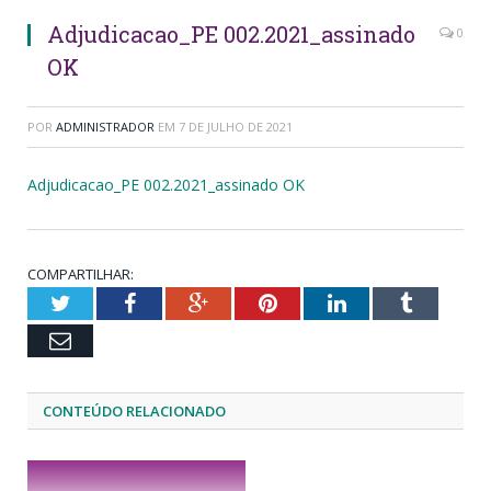
Adjudicacao_PE 002.2021_assinado
0
OK
POR
ADMINISTRADOR
EM
7 DE JULHO DE 2021
Adjudicacao_PE 002.2021_assinado OK
COMPARTILHAR:
Twitter
Facebook
Google+
Pinterest
LinkedIn
Tumblr
Email
CONTEÚDO RELACIONADO