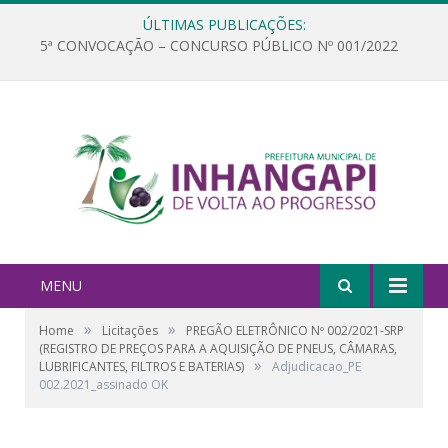
ÚLTIMAS PUBLICAÇÕES:
5ª CONVOCAÇÃO – CONCURSO PÚBLICO Nº 001/2022
MENU
»
»
Home
Licitações
PREGÃO ELETRÔNICO Nº 002/2021-SRP
(REGISTRO DE PREÇOS PARA A AQUISIÇÃO DE PNEUS, CÂMARAS,
»
LUBRIFICANTES, FILTROS E BATERIAS)
Adjudicacao_PE
002.2021_assinado OK