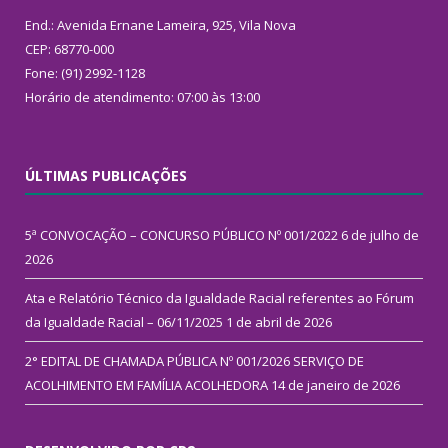
End.: Avenida Ernane Lameira, 925, Vila Nova
CEP: 68770-000
Fone: (91) 2992-1128
Horário de atendimento: 07:00 às 13:00
ÚLTIMAS PUBLICAÇÕES
5ª CONVOCAÇÃO – CONCURSO PÚBLICO Nº 001/2022
6 de julho de
2026
Ata e Relatório Técnico da Igualdade Racial referentes ao Fórum
da Igualdade Racial – 06/11/2025
1 de abril de 2026
2° EDITAL DE CHAMADA PÚBLICA Nº 001/2026 SERVIÇO DE
ACOLHIMENTO EM FAMÍLIA ACOLHEDORA
14 de janeiro de 2026