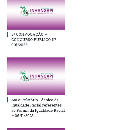
5ª CONVOCAÇÃO –
CONCURSO PÚBLICO Nº
001/2022
Ata e Relatório Técnico da
Igualdade Racial referentes
ao Fórum da Igualdade Racial
– 06/11/2025