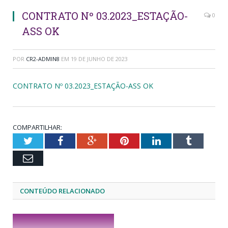
CONTRATO Nº 03.2023_ESTAÇÃO-
0
ASS OK
POR
CR2-ADMIN8
EM
19 DE JUNHO DE 2023
CONTRATO Nº 03.2023_ESTAÇÃO-ASS OK
COMPARTILHAR:
Twitter
Facebook
Google+
Pinterest
LinkedIn
Tumblr
Email
CONTEÚDO RELACIONADO