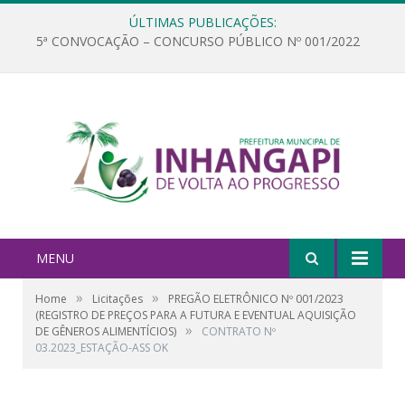
ÚLTIMAS PUBLICAÇÕES:
5ª CONVOCAÇÃO – CONCURSO PÚBLICO Nº 001/2022
MENU
»
»
Home
Licitações
PREGÃO ELETRÔNICO Nº 001/2023
(REGISTRO DE PREÇOS PARA A FUTURA E EVENTUAL AQUISIÇÃO
»
DE GÊNEROS ALIMENTÍCIOS)
CONTRATO Nº
03.2023_ESTAÇÃO-ASS OK