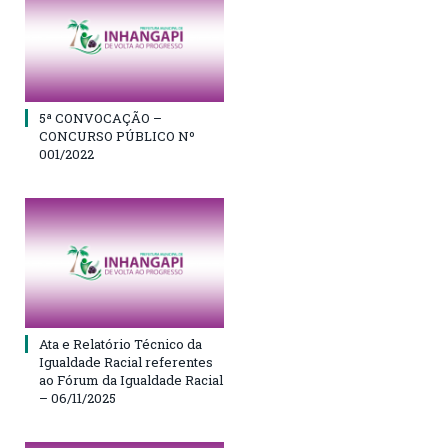
5ª CONVOCAÇÃO –
CONCURSO PÚBLICO Nº
001/2022
Ata e Relatório Técnico da
Igualdade Racial referentes
ao Fórum da Igualdade Racial
– 06/11/2025