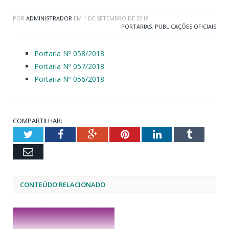
POR
ADMINISTRADOR
EM
1 DE SETEMBRO DE 2018
PORTARIAS
,
PUBLICAÇÕES OFICIAIS
Portaria Nº 058/2018
Portaria Nº 057/2018
Portaria Nº 056/2018
COMPARTILHAR:
Twitter
Facebook
Google+
Pinterest
LinkedIn
Tumblr
Email
CONTEÚDO RELACIONADO