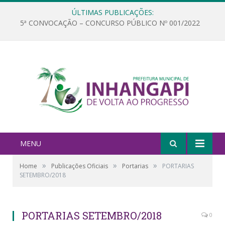
ÚLTIMAS PUBLICAÇÕES:
5ª CONVOCAÇÃO – CONCURSO PÚBLICO Nº 001/2022
MENU
»
»
»
Home
Publicações Oficiais
Portarias
PORTARIAS
SETEMBRO/2018
PORTARIAS SETEMBRO/2018
0