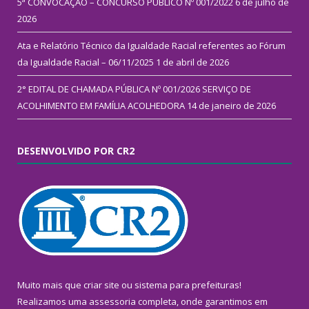
5ª CONVOCAÇÃO – CONCURSO PÚBLICO Nº 001/2022
6 de julho de
2026
Ata e Relatório Técnico da Igualdade Racial referentes ao Fórum
da Igualdade Racial – 06/11/2025
1 de abril de 2026
2° EDITAL DE CHAMADA PÚBLICA Nº 001/2026 SERVIÇO DE
ACOLHIMENTO EM FAMÍLIA ACOLHEDORA
14 de janeiro de 2026
DESENVOLVIDO POR CR2
Muito mais que
criar site
ou
sistema para prefeituras
!
Realizamos uma
assessoria
completa, onde garantimos em