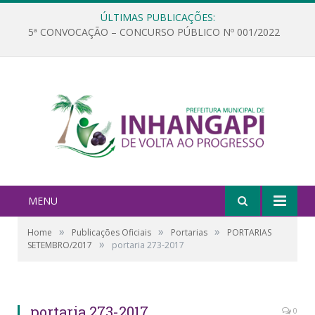
ÚLTIMAS PUBLICAÇÕES:
5ª CONVOCAÇÃO – CONCURSO PÚBLICO Nº 001/2022
MENU
»
»
»
Home
Publicações Oficiais
Portarias
PORTARIAS
»
SETEMBRO/2017
portaria 273-2017
portaria 273-2017
0