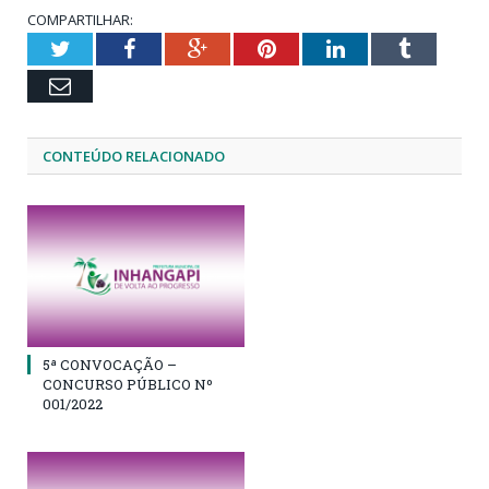
COMPARTILHAR:
Twitter
Facebook
Google+
Pinterest
LinkedIn
Tumblr
Email
CONTEÚDO RELACIONADO
5ª CONVOCAÇÃO –
CONCURSO PÚBLICO Nº
001/2022