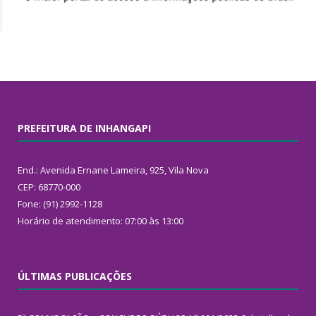
PREFEITURA DE INHANGAPI
End.: Avenida Ernane Lameira, 925, Vila Nova
CEP: 68770-000
Fone: (91) 2992-1128
Horário de atendimento: 07:00 às 13:00
ÚLTIMAS PUBLICAÇÕES