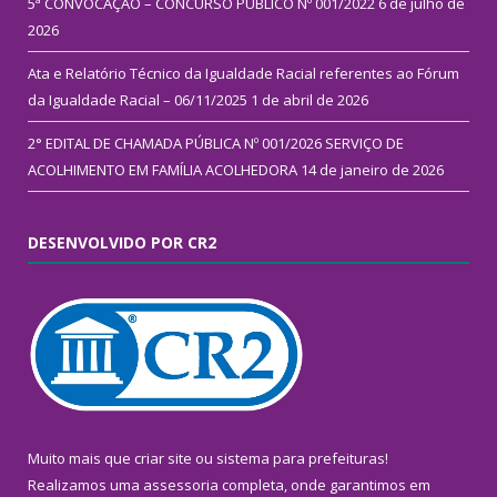
5ª CONVOCAÇÃO – CONCURSO PÚBLICO Nº 001/2022
6 de julho de
2026
Ata e Relatório Técnico da Igualdade Racial referentes ao Fórum
da Igualdade Racial – 06/11/2025
1 de abril de 2026
2° EDITAL DE CHAMADA PÚBLICA Nº 001/2026 SERVIÇO DE
ACOLHIMENTO EM FAMÍLIA ACOLHEDORA
14 de janeiro de 2026
DESENVOLVIDO POR CR2
Muito mais que
criar site
ou
sistema para prefeituras
!
Realizamos uma
assessoria
completa, onde garantimos em