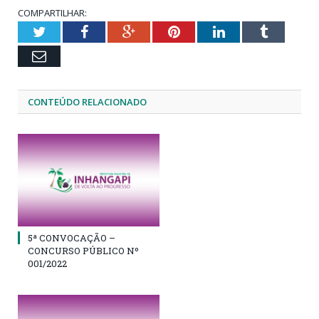
COMPARTILHAR:
Twitter
Facebook
Google+
Pinterest
LinkedIn
Tumblr
Email
CONTEÚDO RELACIONADO
5ª CONVOCAÇÃO –
CONCURSO PÚBLICO Nº
001/2022