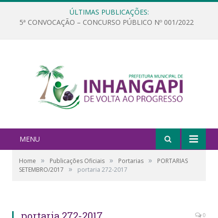
ÚLTIMAS PUBLICAÇÕES:
5ª CONVOCAÇÃO – CONCURSO PÚBLICO Nº 001/2022
MENU
»
»
»
Home
Publicações Oficiais
Portarias
PORTARIAS
»
SETEMBRO/2017
portaria 272-2017
portaria 272-2017
0