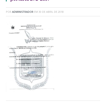
POR
ADMINISTRADOR
EM
30 DE ABRIL DE 2018