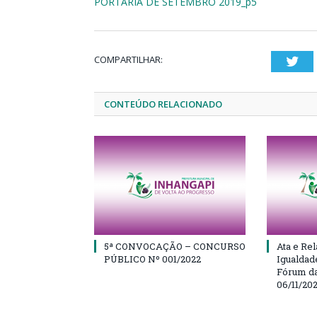
PORTARIA DE SETEMBRO 2019_p5
COMPARTILHAR:
Twi
CONTEÚDO RELACIONADO
5ª CONVOCAÇÃO – CONCURSO
Ata e Rel
PÚBLICO Nº 001/2022
Igualdad
Fórum da
06/11/20