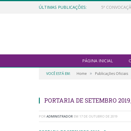
ÚLTIMAS PUBLICAÇÕES:
PÁGINA INICIAL
O
»
VOCÊ ESTÁ EM:
Home
Publicações Oficiais
PORTARIA DE SETEMBRO 2019
POR
ADMINISTRADOR
EM
17 DE OUTUBRO DE 2019