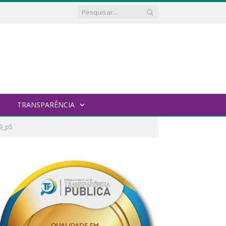
TRANSPARÊNCIA
9_p5