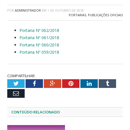
POR
ADMINISTRADOR
EM
1 DE OUTUBRO DE 2018
PORTARIAS
,
PUBLICAÇÕES OFICIAIS
Portaria Nº 062/2018
Portaria Nº 061/2018
Portaria Nº 060/2018
Portaria Nº 059/2018
COMPARTILHAR:
Twitter
Facebook
Google+
Pinterest
LinkedIn
Tumblr
Email
CONTEÚDO RELACIONADO