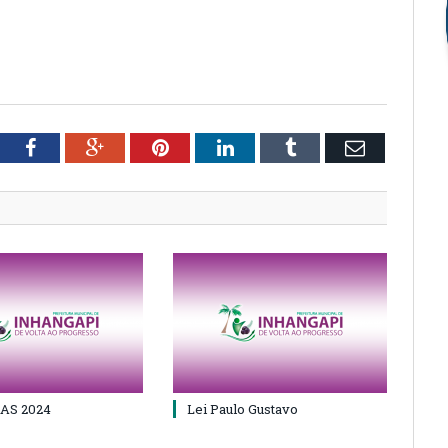
tter
Facebook
Google+
Pinterest
LinkedIn
Tumblr
Email
AS 2024
Lei Paulo Gustavo