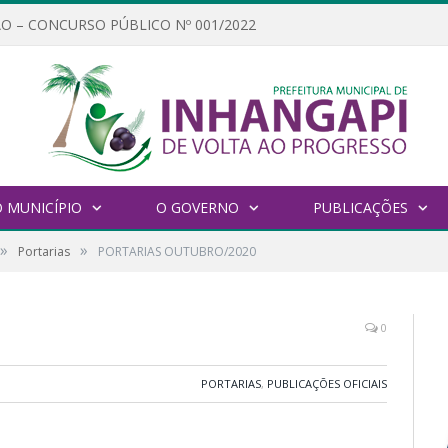
O – CONCURSO PÚBLICO Nº 001/2022
 MUNICÍPIO
O GOVERNO
PUBLICAÇÕES
»
»
Portarias
PORTARIAS OUTUBRO/2020
0
PORTARIAS
,
PUBLICAÇÕES OFICIAIS