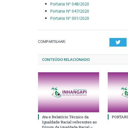
Portaria Nº 048/2020
Portaria Nº 047/2020
Portaria Nº 001/2020
COMPARTILHAR:
Twi
CONTEÚDO RELACIONADO
Ata e Relatório Técnico da
PORTARI
Igualdade Racial referentes ao
Fórum da Igualdade Racial –