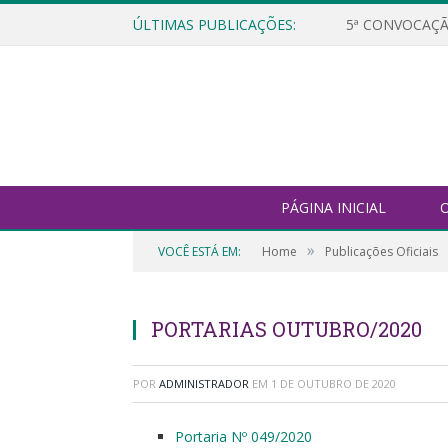
ÚLTIMAS PUBLICAÇÕES:
5ª CONVOCAÇÃ
PÁGINA INICIAL
O
»
VOCÊ ESTÁ EM:
Home
Publicações Oficiais
PORTARIAS OUTUBRO/2020
POR
ADMINISTRADOR
EM
1 DE OUTUBRO DE 2020
Portaria Nº 049/2020