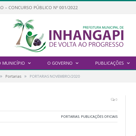
O – CONCURSO PÚBLICO Nº 001/2022
 MUNICÍPIO
O GOVERNO
PUBLICAÇÕES
»
»
Portarias
PORTARIAS NOVEMBRO/2020
0
PORTARIAS
,
PUBLICAÇÕES OFICIAIS