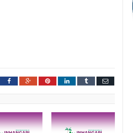
tter
Facebook
Google+
Pinterest
LinkedIn
Tumblr
Email