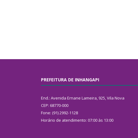
PREFEITURA DE INHANGAPI
End.: Avenida Ernane Lameira, 925, Vila Nova
CEP: 68770-000
Fone: (91) 2992-1128
Horário de atendimento: 07:00 às 13:00