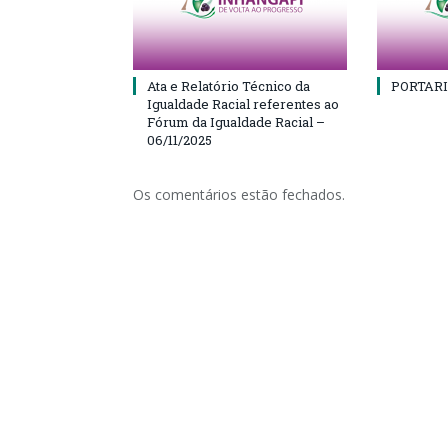
Ata e Relatório Técnico da
PORTARI
Igualdade Racial referentes ao
Fórum da Igualdade Racial –
06/11/2025
Os comentários estão fechados.