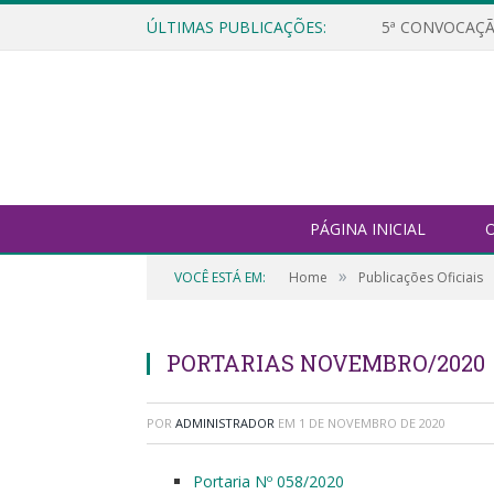
ÚLTIMAS PUBLICAÇÕES:
5ª CONVOCAÇÃ
PÁGINA INICIAL
O
»
VOCÊ ESTÁ EM:
Home
Publicações Oficiais
PORTARIAS NOVEMBRO/2020
POR
ADMINISTRADOR
EM
1 DE NOVEMBRO DE 2020
Portaria Nº 058/2020