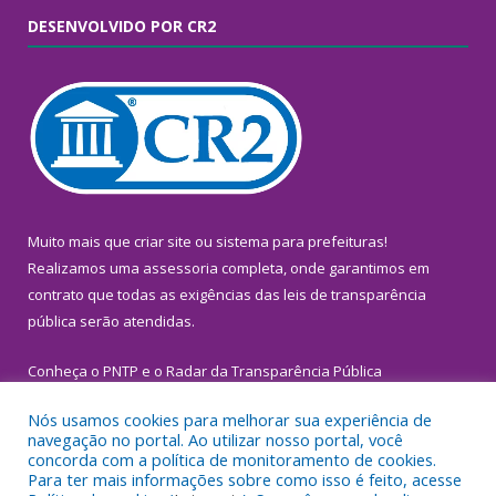
DESENVOLVIDO POR CR2
Muito mais que
criar site
ou
sistema para prefeituras
!
Realizamos uma
assessoria
completa, onde garantimos em
contrato que todas as exigências das
leis de transparência
pública
serão atendidas.
Conheça o
PNTP
e o
Radar da Transparência Pública
Nós usamos cookies para melhorar sua experiência de
navegação no portal. Ao utilizar nosso portal, você
concorda com a política de monitoramento de cookies.
Para ter mais informações sobre como isso é feito, acesse
Todos os direitos reservados a Prefeitura Municipal de