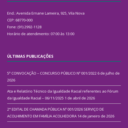
End.: Avenida Ernane Lameira, 925, Vila Nova
CEP: 68770-000
Fone: (91) 2992-1128
Horário de atendimento: 07:00 às 13:00
ÚLTIMAS PUBLICAÇÕES
5ª CONVOCAÇÃO – CONCURSO PÚBLICO Nº 001/2022
6 de julho de
2026
Ata e Relatório Técnico da Igualdade Racial referentes ao Fórum
da Igualdade Racial – 06/11/2025
1 de abril de 2026
2° EDITAL DE CHAMADA PÚBLICA Nº 001/2026 SERVIÇO DE
ACOLHIMENTO EM FAMÍLIA ACOLHEDORA
14 de janeiro de 2026