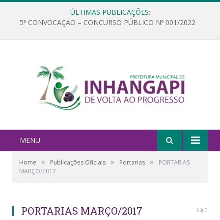
ÚLTIMAS PUBLICAÇÕES:
5ª CONVOCAÇÃO – CONCURSO PÚBLICO Nº 001/2022
MENU
»
»
»
Home
Publicações Oficiais
Portarias
PORTARIAS
MARÇO/2017
PORTARIAS MARÇO/2017
0