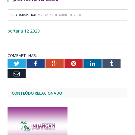
POR
ADMINISTRADOR
EM
29 DE ABRIL DE 2020
portaria 12 2020
COMPARTILHAR:
Twitter
Facebook
Google+
Pinterest
LinkedIn
Tumblr
Email
CONTEÚDO RELACIONADO