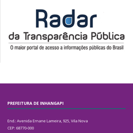
PREFEITURA DE INHANGAPI
End.: Avenida Ernane Lameira, 925, Vila Nova
CEP: 68770-000