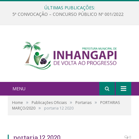
ÚLTIMAS PUBLICAÇÕES:
5ª CONVOCAÇÃO – CONCURSO PÚBLICO Nº 001/2022
MENU
»
»
»
Home
Publicações Oficiais
Portarias
PORTARIAS
»
MARÇO/2020
portaria 12 2020
portaria 12 2020
0