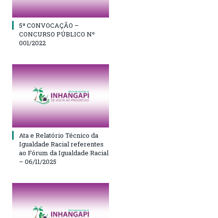
5ª CONVOCAÇÃO –
CONCURSO PÚBLICO Nº
001/2022
Ata e Relatório Técnico da
Igualdade Racial referentes
ao Fórum da Igualdade Racial
– 06/11/2025