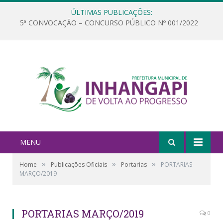
ÚLTIMAS PUBLICAÇÕES:
5ª CONVOCAÇÃO – CONCURSO PÚBLICO Nº 001/2022
MENU
»
»
»
Home
Publicações Oficiais
Portarias
PORTARIAS
MARÇO/2019
PORTARIAS MARÇO/2019
0