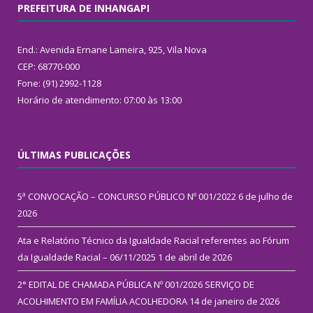
PREFEITURA DE INHANGAPI
End.: Avenida Ernane Lameira, 925, Vila Nova
CEP: 68770-000
Fone: (91) 2992-1128
Horário de atendimento: 07:00 às 13:00
ÚLTIMAS PUBLICAÇÕES
5ª CONVOCAÇÃO – CONCURSO PÚBLICO Nº 001/2022
6 de julho de
2026
Ata e Relatório Técnico da Igualdade Racial referentes ao Fórum
da Igualdade Racial – 06/11/2025
1 de abril de 2026
2° EDITAL DE CHAMADA PÚBLICA Nº 001/2026 SERVIÇO DE
ACOLHIMENTO EM FAMÍLIA ACOLHEDORA
14 de janeiro de 2026