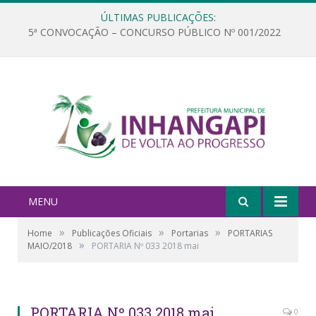
ÚLTIMAS PUBLICAÇÕES:
5ª CONVOCAÇÃO – CONCURSO PÚBLICO Nº 001/2022
MENU
»
»
»
Home
Publicações Oficiais
Portarias
PORTARIAS
»
MAIO/2018
PORTARIA Nº 033 2018 mai
PORTARIA Nº 033 2018 mai
0