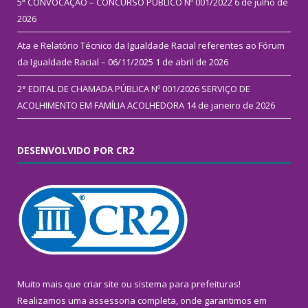
5ª CONVOCAÇÃO – CONCURSO PÚBLICO Nº 001/2022
6 de julho de
2026
Ata e Relatório Técnico da Igualdade Racial referentes ao Fórum
da Igualdade Racial – 06/11/2025
1 de abril de 2026
2° EDITAL DE CHAMADA PÚBLICA Nº 001/2026 SERVIÇO DE
ACOLHIMENTO EM FAMÍLIA ACOLHEDORA
14 de janeiro de 2026
DESENVOLVIDO POR CR2
Muito mais que
criar site
ou
sistema para prefeituras
!
Realizamos uma
assessoria
completa, onde garantimos em