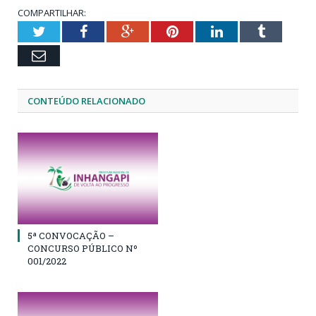
COMPARTILHAR:
Twitter
Facebook
Google+
Pinterest
LinkedIn
Tumblr
Email
CONTEÚDO RELACIONADO
5ª CONVOCAÇÃO –
CONCURSO PÚBLICO Nº
001/2022