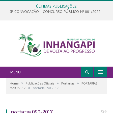
ÚLTIMAS PUBLICAÇÕES:
5ª CONVOCAÇÃO – CONCURSO PÚBLICO Nº 001/2022
MENU
»
»
»
Home
Publicações Oficiais
Portarias
PORTARIAS
»
MAIO/2017
portaria 090-2017
portaria 090-2017
0