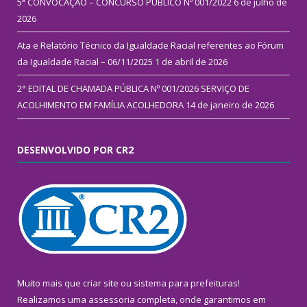
5ª CONVOCAÇÃO – CONCURSO PÚBLICO Nº 001/2022
6 de julho de
2026
Ata e Relatório Técnico da Igualdade Racial referentes ao Fórum
da Igualdade Racial – 06/11/2025
1 de abril de 2026
2° EDITAL DE CHAMADA PÚBLICA Nº 001/2026 SERVIÇO DE
ACOLHIMENTO EM FAMÍLIA ACOLHEDORA
14 de janeiro de 2026
DESENVOLVIDO POR CR2
Muito mais que
criar site
ou
sistema para prefeituras
!
Realizamos uma
assessoria
completa, onde garantimos em