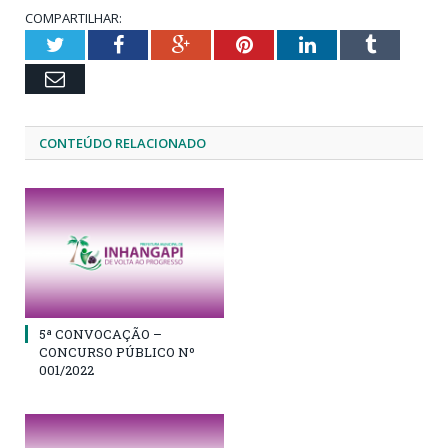
COMPARTILHAR:
Twitter
Facebook
Google+
Pinterest
LinkedIn
Tumblr
Email
CONTEÚDO RELACIONADO
5ª CONVOCAÇÃO –
CONCURSO PÚBLICO Nº
001/2022