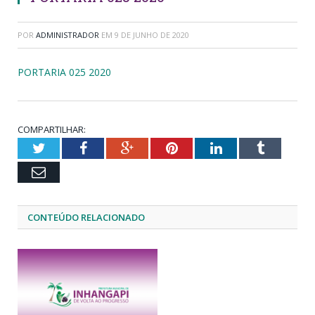
POR
ADMINISTRADOR
EM
9 DE JUNHO DE 2020
PORTARIA 025 2020
COMPARTILHAR:
Twitter
Facebook
Google+
Pinterest
LinkedIn
Tumblr
Email
CONTEÚDO RELACIONADO