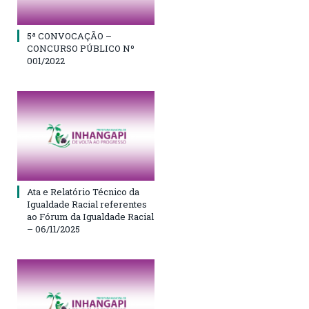
5ª CONVOCAÇÃO –
CONCURSO PÚBLICO Nº
001/2022
Ata e Relatório Técnico da
Igualdade Racial referentes
ao Fórum da Igualdade Racial
– 06/11/2025