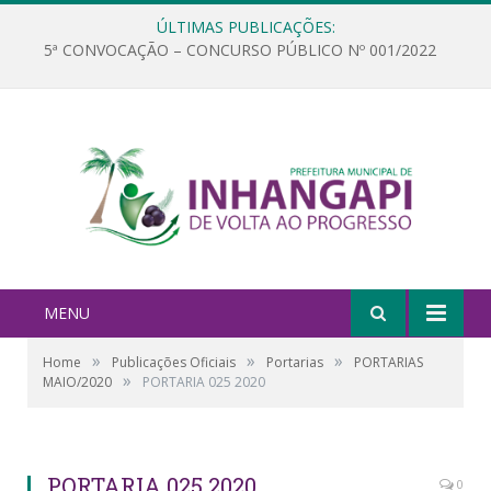
ÚLTIMAS PUBLICAÇÕES:
5ª CONVOCAÇÃO – CONCURSO PÚBLICO Nº 001/2022
MENU
»
»
»
Home
Publicações Oficiais
Portarias
PORTARIAS
»
MAIO/2020
PORTARIA 025 2020
PORTARIA 025 2020
0