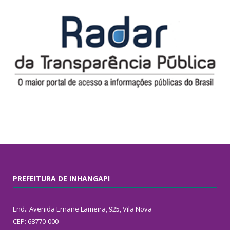
PREFEITURA DE INHANGAPI
End.: Avenida Ernane Lameira, 925, Vila Nova
CEP: 68770-000