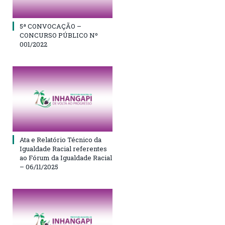
5ª CONVOCAÇÃO –
CONCURSO PÚBLICO Nº
001/2022
Ata e Relatório Técnico da
Igualdade Racial referentes
ao Fórum da Igualdade Racial
– 06/11/2025