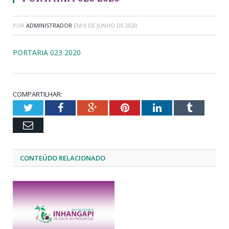
POR
ADMINISTRADOR
EM
9 DE JUNHO DE 2020
PORTARIA 023 2020
COMPARTILHAR:
Twitter
Facebook
Google+
Pinterest
LinkedIn
Tumblr
Email
CONTEÚDO RELACIONADO