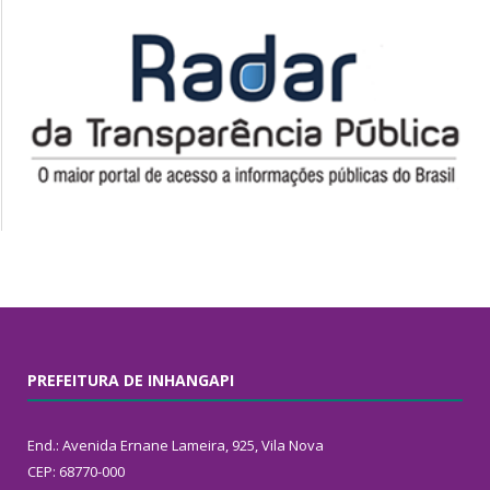
PREFEITURA DE INHANGAPI
End.: Avenida Ernane Lameira, 925, Vila Nova
CEP: 68770-000