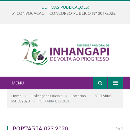
ÚLTIMAS PUBLICAÇÕES:
5ª CONVOCAÇÃO – CONCURSO PÚBLICO Nº 001/2022
MENU
»
»
»
Home
Publicações Oficiais
Portarias
PORTARIAS
»
MAIO/2020
PORTARIA 023 2020
PORTARIA 023 2020
0