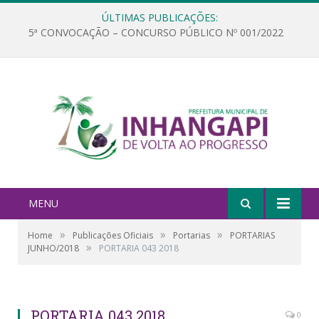
ÚLTIMAS PUBLICAÇÕES:
5ª CONVOCAÇÃO – CONCURSO PÚBLICO Nº 001/2022
MENU
»
»
»
Home
Publicações Oficiais
Portarias
PORTARIAS
»
JUNHO/2018
PORTARIA 043 2018
PORTARIA 043 2018
0