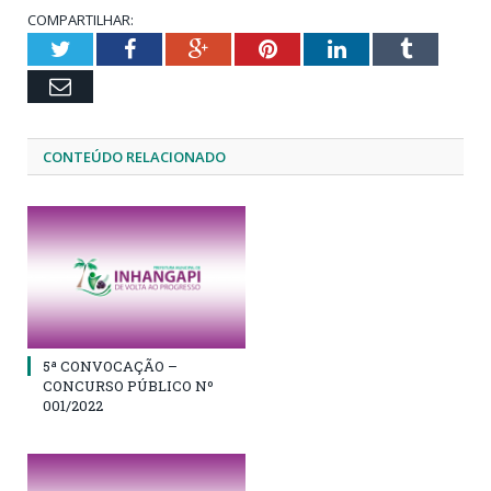
COMPARTILHAR:
Twitter
Facebook
Google+
Pinterest
LinkedIn
Tumblr
Email
CONTEÚDO RELACIONADO
5ª CONVOCAÇÃO –
CONCURSO PÚBLICO Nº
001/2022