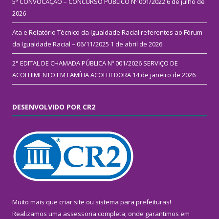
5ª CONVOCAÇÃO – CONCURSO PÚBLICO Nº 001/2022
6 de julho de
2026
Ata e Relatório Técnico da Igualdade Racial referentes ao Fórum
da Igualdade Racial – 06/11/2025
1 de abril de 2026
2° EDITAL DE CHAMADA PÚBLICA Nº 001/2026 SERVIÇO DE
ACOLHIMENTO EM FAMÍLIA ACOLHEDORA
14 de janeiro de 2026
DESENVOLVIDO POR CR2
Muito mais que
criar site
ou
sistema para prefeituras
!
Realizamos uma
assessoria
completa, onde garantimos em