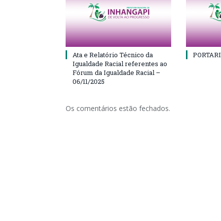
Ata e Relatório Técnico da
PORTARI
Igualdade Racial referentes ao
Fórum da Igualdade Racial –
06/11/2025
Os comentários estão fechados.