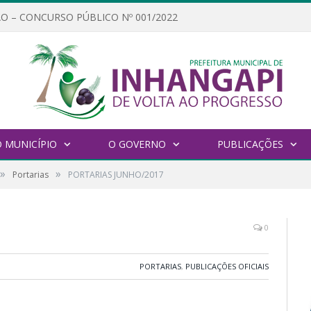
O – CONCURSO PÚBLICO Nº 001/2022
 MUNICÍPIO
O GOVERNO
PUBLICAÇÕES
»
»
Portarias
PORTARIAS JUNHO/2017
0
PORTARIAS
,
PUBLICAÇÕES OFICIAIS