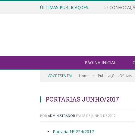
ÚLTIMAS PUBLICAÇÕES:
5ª CONVOCAÇÃ
PÁGINA INICIAL
O
»
VOCÊ ESTÁ EM:
Home
Publicações Oficiais
PORTARIAS JUNHO/2017
POR
ADMINISTRADOR
EM
18 DE JUNHO DE 2017
Portaria Nº 224/2017