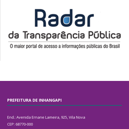
PREFEITURA DE INHANGAPI
End.: Avenida Ernane Lameira, 925, Vila Nova
CEP: 68770-000