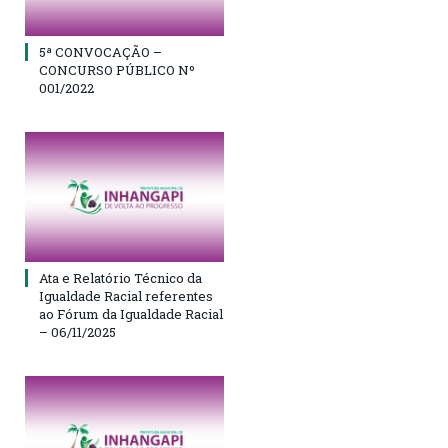
5ª CONVOCAÇÃO –
CONCURSO PÚBLICO Nº
001/2022
Ata e Relatório Técnico da
Igualdade Racial referentes
ao Fórum da Igualdade Racial
– 06/11/2025