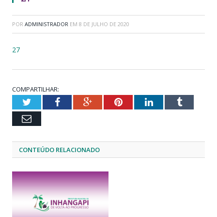
POR
ADMINISTRADOR
EM
8 DE JULHO DE 2020
27
COMPARTILHAR:
Twitter
Facebook
Google+
Pinterest
LinkedIn
Tumblr
Email
CONTEÚDO RELACIONADO