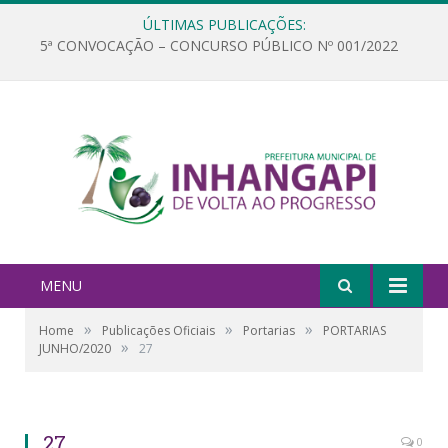
ÚLTIMAS PUBLICAÇÕES:
5ª CONVOCAÇÃO – CONCURSO PÚBLICO Nº 001/2022
MENU
»
»
»
Home
Publicações Oficiais
Portarias
PORTARIAS
»
JUNHO/2020
27
27
0