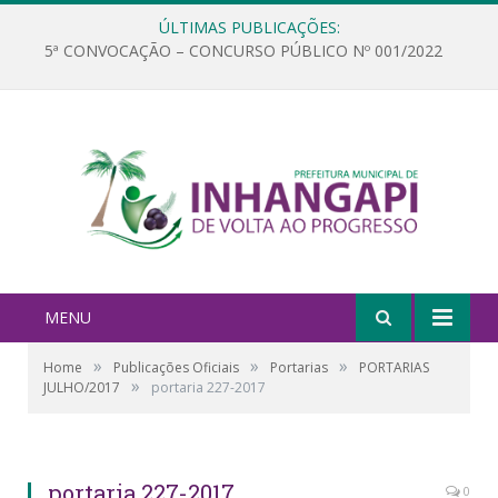
ÚLTIMAS PUBLICAÇÕES:
5ª CONVOCAÇÃO – CONCURSO PÚBLICO Nº 001/2022
MENU
»
»
»
Home
Publicações Oficiais
Portarias
PORTARIAS
»
JULHO/2017
portaria 227-2017
portaria 227-2017
0