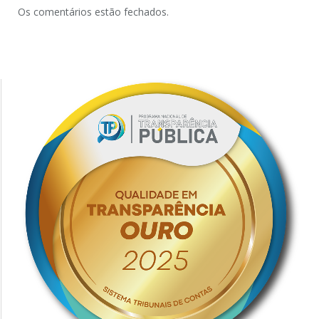
Os comentários estão fechados.