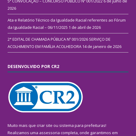
5ª CONVOCAÇÃO – CONCURSO PÚBLICO Nº 001/2022
6 de julho de
2026
Ata e Relatório Técnico da Igualdade Racial referentes ao Fórum
da Igualdade Racial – 06/11/2025
1 de abril de 2026
2° EDITAL DE CHAMADA PÚBLICA Nº 001/2026 SERVIÇO DE
ACOLHIMENTO EM FAMÍLIA ACOLHEDORA
14 de janeiro de 2026
DESENVOLVIDO POR CR2
Muito mais que
criar site
ou
sistema para prefeituras
!
Realizamos uma
assessoria
completa, onde garantimos em