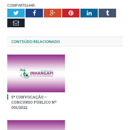
COMPARTILHAR:
Twitter
Facebook
Google+
Pinterest
LinkedIn
Tumblr
Email
CONTEÚDO RELACIONADO
5ª CONVOCAÇÃO –
CONCURSO PÚBLICO Nº
001/2022