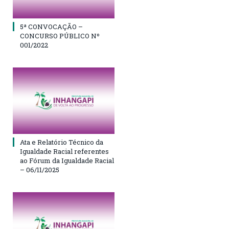
5ª CONVOCAÇÃO –
CONCURSO PÚBLICO Nº
001/2022
Ata e Relatório Técnico da
Igualdade Racial referentes
ao Fórum da Igualdade Racial
– 06/11/2025