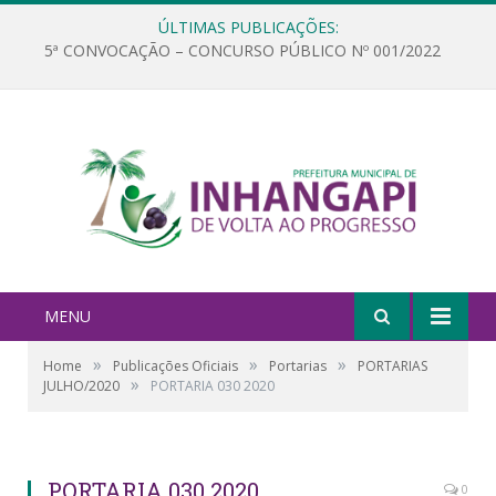
ÚLTIMAS PUBLICAÇÕES:
5ª CONVOCAÇÃO – CONCURSO PÚBLICO Nº 001/2022
MENU
»
»
»
Home
Publicações Oficiais
Portarias
PORTARIAS
»
JULHO/2020
PORTARIA 030 2020
PORTARIA 030 2020
0