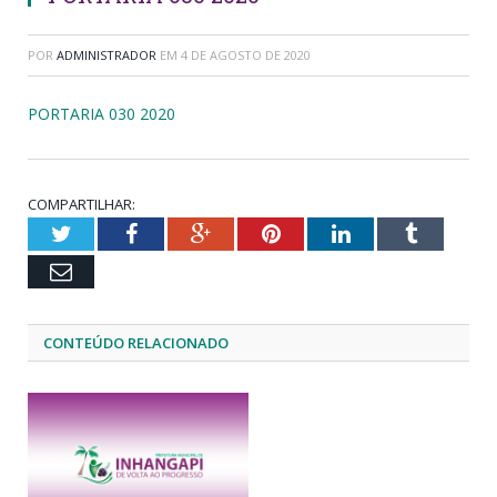
POR
ADMINISTRADOR
EM
4 DE AGOSTO DE 2020
PORTARIA 030 2020
COMPARTILHAR:
Twitter
Facebook
Google+
Pinterest
LinkedIn
Tumblr
Email
CONTEÚDO RELACIONADO