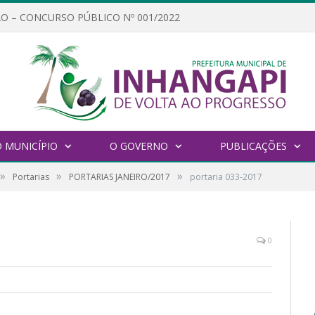
O – CONCURSO PÚBLICO Nº 001/2022
 MUNICÍPIO
O GOVERNO
PUBLICAÇÕES
»
»
»
Portarias
PORTARIAS JANEIRO/2017
portaria 033-2017
0