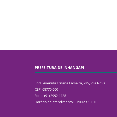
PREFEITURA DE INHANGAPI
End.: Avenida Ernane Lameira, 925, Vila Nova
CEP: 68770-000
Fone: (91) 2992-1128
Horário de atendimento: 07:00 às 13:00