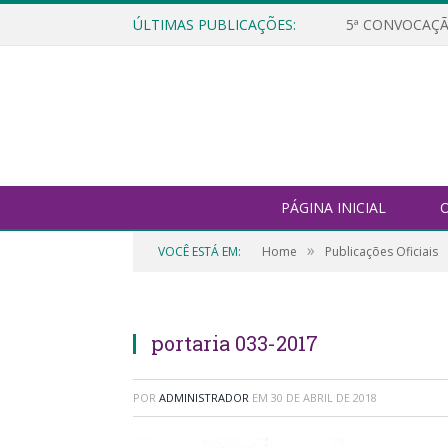
ÚLTIMAS PUBLICAÇÕES:
5ª CONVOCAÇÃ
PÁGINA INICIAL
O
»
VOCÊ ESTÁ EM:
Home
Publicações Oficiais
portaria 033-2017
POR
ADMINISTRADOR
EM
30 DE ABRIL DE 2018