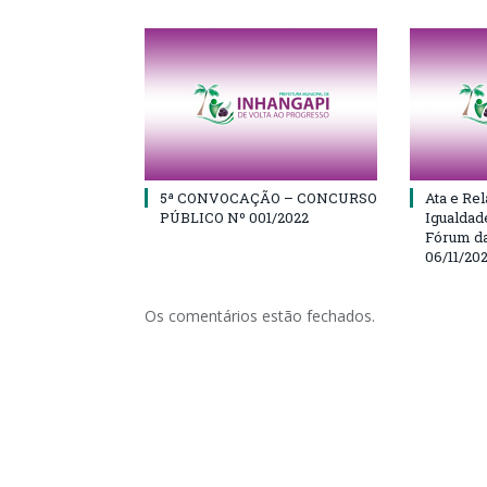
5ª CONVOCAÇÃO – CONCURSO
Ata e Rel
PÚBLICO Nº 001/2022
Igualdad
Fórum da
06/11/20
Os comentários estão fechados.