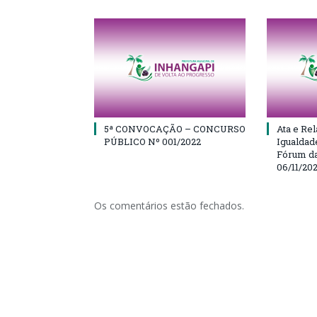
5ª CONVOCAÇÃO – CONCURSO
Ata e Rel
PÚBLICO Nº 001/2022
Igualdad
Fórum da
06/11/20
Os comentários estão fechados.