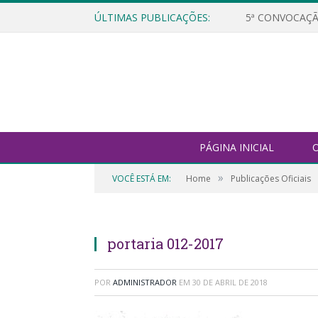
ÚLTIMAS PUBLICAÇÕES:
5ª CONVOCAÇÃ
PÁGINA INICIAL
O
»
VOCÊ ESTÁ EM:
Home
Publicações Oficiais
portaria 012-2017
POR
ADMINISTRADOR
EM
30 DE ABRIL DE 2018