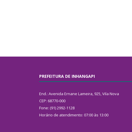
PREFEITURA DE INHANGAPI
End.: Avenida Ernane Lameira, 925, Vila Nova
CEP: 68770-000
Fone: (91) 2992-1128
Horário de atendimento: 07:00 às 13:00