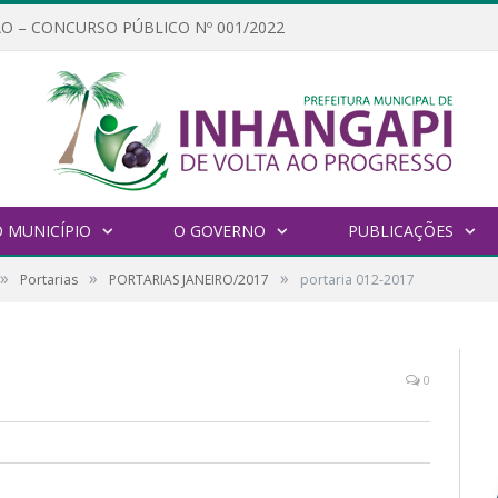
O – CONCURSO PÚBLICO Nº 001/2022
 MUNICÍPIO
O GOVERNO
PUBLICAÇÕES
»
»
»
Portarias
PORTARIAS JANEIRO/2017
portaria 012-2017
0