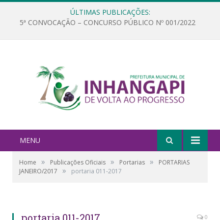
ÚLTIMAS PUBLICAÇÕES:
5ª CONVOCAÇÃO – CONCURSO PÚBLICO Nº 001/2022
MENU
»
»
»
Home
Publicações Oficiais
Portarias
PORTARIAS
»
JANEIRO/2017
portaria 011-2017
portaria 011-2017
0