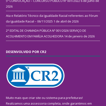
5ª CONVOCAÇÃO – CONCURSO PÚBLICO Nº 001/2022
6 de julho de
2026
Ata e Relatório Técnico da Igualdade Racial referentes ao Fórum
da Igualdade Racial – 06/11/2025
1 de abril de 2026
2° EDITAL DE CHAMADA PÚBLICA Nº 001/2026 SERVIÇO DE
ACOLHIMENTO EM FAMÍLIA ACOLHEDORA
14 de janeiro de 2026
DESENVOLVIDO POR CR2
Muito mais que
criar site
ou
sistema para prefeituras
!
Realizamos uma
assessoria
completa, onde garantimos em