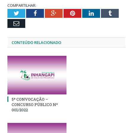
COMPARTILHAR:
Twitter
Facebook
Google+
Pinterest
LinkedIn
Tumblr
Email
CONTEÚDO RELACIONADO
5ª CONVOCAÇÃO –
CONCURSO PÚBLICO Nº
001/2022