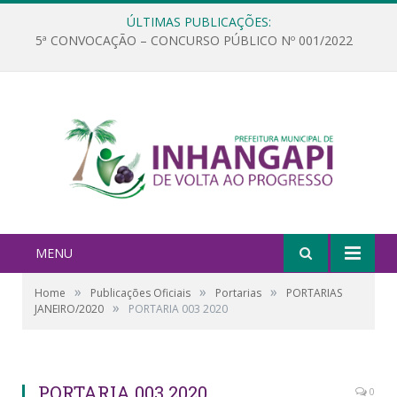
ÚLTIMAS PUBLICAÇÕES:
5ª CONVOCAÇÃO – CONCURSO PÚBLICO Nº 001/2022
MENU
»
»
»
Home
Publicações Oficiais
Portarias
PORTARIAS
»
JANEIRO/2020
PORTARIA 003 2020
PORTARIA 003 2020
0