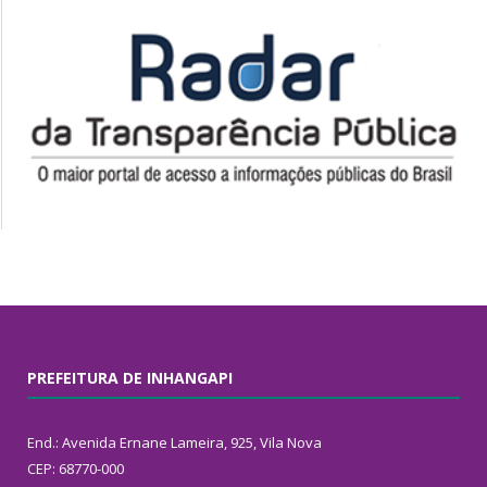
PREFEITURA DE INHANGAPI
End.: Avenida Ernane Lameira, 925, Vila Nova
CEP: 68770-000