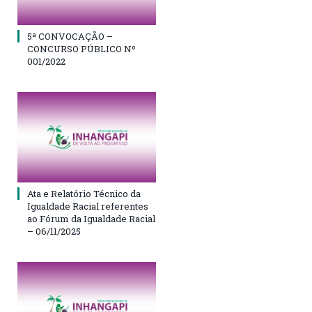
5ª CONVOCAÇÃO –
CONCURSO PÚBLICO Nº
001/2022
Ata e Relatório Técnico da
Igualdade Racial referentes
ao Fórum da Igualdade Racial
– 06/11/2025