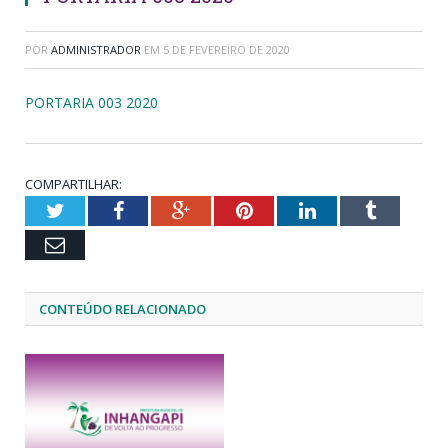
POR
ADMINISTRADOR
EM
5 DE FEVEREIRO DE 2020
PORTARIA 003 2020
COMPARTILHAR:
Twitter
Facebook
Google+
Pinterest
LinkedIn
Tumblr
Email
CONTEÚDO RELACIONADO