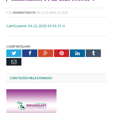
POR
ADMINISTRADOR
EM
22 DE ABRIL DE 2020
CamScanner 04-22-2020 09.59.31-4
COMPARTILHAR:
Twitter
Facebook
Google+
Pinterest
LinkedIn
Tumblr
Email
CONTEÚDO RELACIONADO