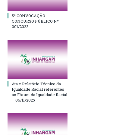
5ª CONVOCAÇÃO –
CONCURSO PÚBLICO Nº
001/2022
Ata e Relatório Técnico da
Igualdade Racial referentes
ao Fórum da Igualdade Racial
– 06/11/2025