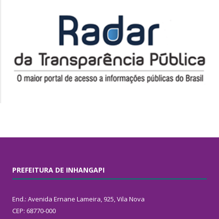
PREFEITURA DE INHANGAPI
End.: Avenida Ernane Lameira, 925, Vila Nova
CEP: 68770-000