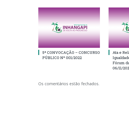
5ª CONVOCAÇÃO – CONCURSO
Ata e Rel
PÚBLICO Nº 001/2022
Igualdad
Fórum da
06/11/20
Os comentários estão fechados.