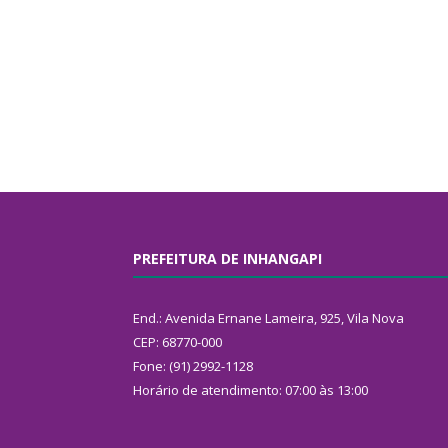
PREFEITURA DE INHANGAPI
End.: Avenida Ernane Lameira, 925, Vila Nova
CEP: 68770-000
Fone: (91) 2992-1128
Horário de atendimento: 07:00 às 13:00