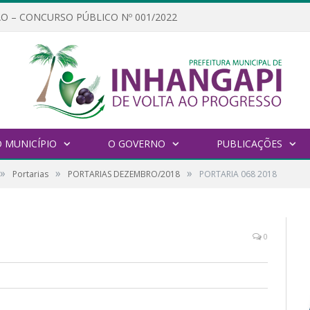
O – CONCURSO PÚBLICO Nº 001/2022
 MUNICÍPIO
O GOVERNO
PUBLICAÇÕES
»
»
»
Portarias
PORTARIAS DEZEMBRO/2018
PORTARIA 068 2018
0