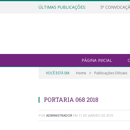
ÚLTIMAS PUBLICAÇÕES:
5ª CONVOCAÇÃ
PÁGINA INICIAL
O
»
VOCÊ ESTÁ EM:
Home
Publicações Oficiais
PORTARIA 068 2018
POR
ADMINISTRADOR
EM
11 DE JANEIRO DE 2019