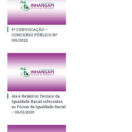
5ª CONVOCAÇÃO –
CONCURSO PÚBLICO Nº
001/2022
Ata e Relatório Técnico da
Igualdade Racial referentes
ao Fórum da Igualdade Racial
– 06/11/2025