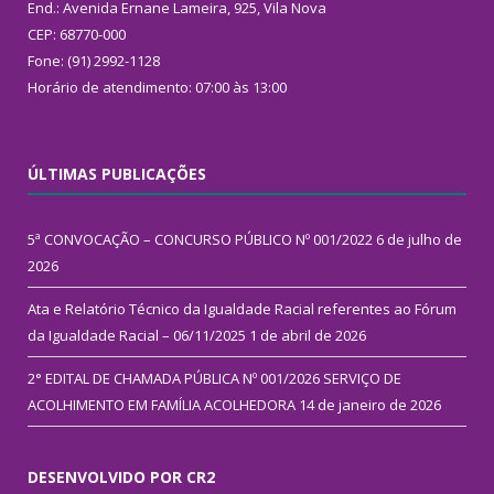
End.: Avenida Ernane Lameira, 925, Vila Nova
CEP: 68770-000
Fone: (91) 2992-1128
Horário de atendimento: 07:00 às 13:00
ÚLTIMAS PUBLICAÇÕES
5ª CONVOCAÇÃO – CONCURSO PÚBLICO Nº 001/2022
6 de julho de
2026
Ata e Relatório Técnico da Igualdade Racial referentes ao Fórum
da Igualdade Racial – 06/11/2025
1 de abril de 2026
2° EDITAL DE CHAMADA PÚBLICA Nº 001/2026 SERVIÇO DE
ACOLHIMENTO EM FAMÍLIA ACOLHEDORA
14 de janeiro de 2026
DESENVOLVIDO POR CR2