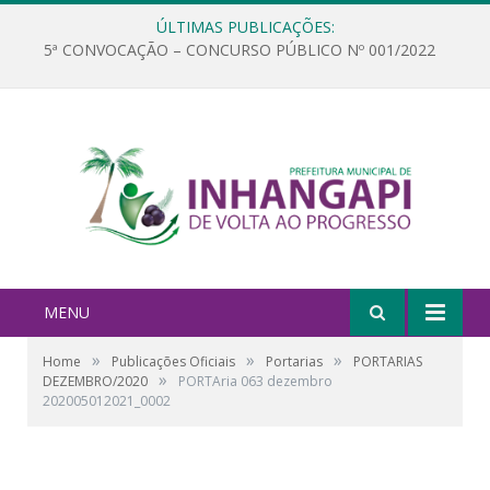
ÚLTIMAS PUBLICAÇÕES:
5ª CONVOCAÇÃO – CONCURSO PÚBLICO Nº 001/2022
MENU
»
»
»
Home
Publicações Oficiais
Portarias
PORTARIAS
»
DEZEMBRO/2020
PORTAria 063 dezembro
202005012021_0002