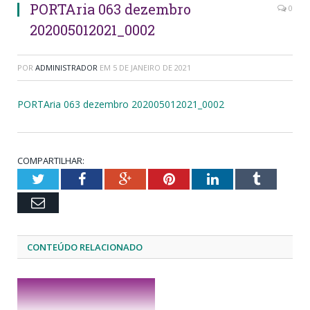
PORTAria 063 dezembro
0
202005012021_0002
POR
ADMINISTRADOR
EM
5 DE JANEIRO DE 2021
PORTAria 063 dezembro 202005012021_0002
COMPARTILHAR:
Twitter
Facebook
Google+
Pinterest
LinkedIn
Tumblr
Email
CONTEÚDO RELACIONADO