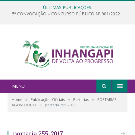
ÚLTIMAS PUBLICAÇÕES:
5ª CONVOCAÇÃO – CONCURSO PÚBLICO Nº 001/2022
MENU
»
»
»
Home
Publicações Oficiais
Portarias
PORTARIAS
»
AGOSTO/2017
portaria 255-2017
portaria 255-2017
0