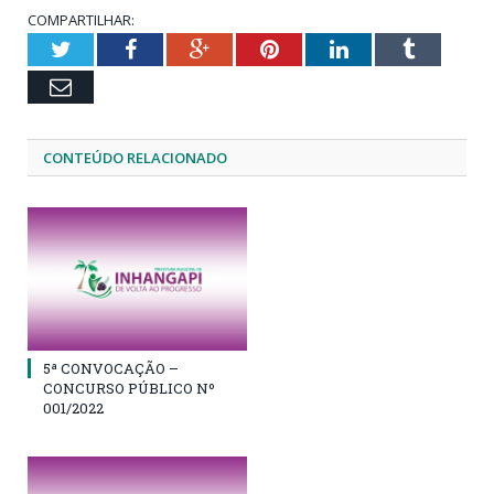
COMPARTILHAR:
Twitter
Facebook
Google+
Pinterest
LinkedIn
Tumblr
Email
CONTEÚDO RELACIONADO
5ª CONVOCAÇÃO –
CONCURSO PÚBLICO Nº
001/2022