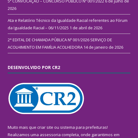
5ª CONVOCAÇÃO – CONCURSO PÚBLICO Nº 001/2022
6 de julho de
2026
Ata e Relatório Técnico da Igualdade Racial referentes ao Fórum
da Igualdade Racial – 06/11/2025
1 de abril de 2026
2° EDITAL DE CHAMADA PÚBLICA Nº 001/2026 SERVIÇO DE
ACOLHIMENTO EM FAMÍLIA ACOLHEDORA
14 de janeiro de 2026
DESENVOLVIDO POR CR2
Muito mais que
criar site
ou
sistema para prefeituras
!
Realizamos uma
assessoria
completa, onde garantimos em