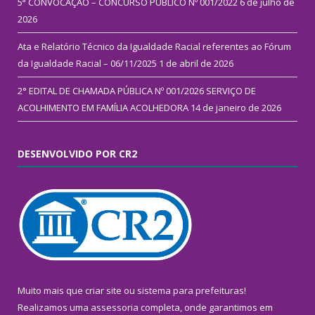
5ª CONVOCAÇÃO – CONCURSO PÚBLICO Nº 001/2022
6 de julho de
2026
Ata e Relatório Técnico da Igualdade Racial referentes ao Fórum
da Igualdade Racial – 06/11/2025
1 de abril de 2026
2° EDITAL DE CHAMADA PÚBLICA Nº 001/2026 SERVIÇO DE
ACOLHIMENTO EM FAMÍLIA ACOLHEDORA
14 de janeiro de 2026
DESENVOLVIDO POR CR2
Muito mais que
criar site
ou
sistema para prefeituras
!
Realizamos uma
assessoria
completa, onde garantimos em