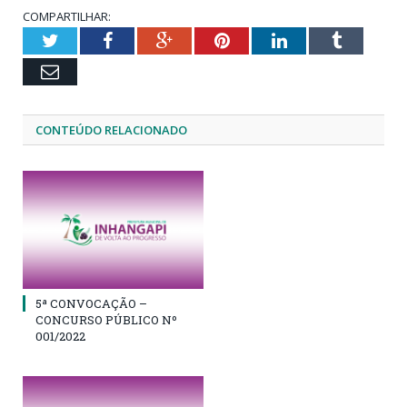
COMPARTILHAR:
Twitter
Facebook
Google+
Pinterest
LinkedIn
Tumblr
Email
CONTEÚDO RELACIONADO
5ª CONVOCAÇÃO –
CONCURSO PÚBLICO Nº
001/2022