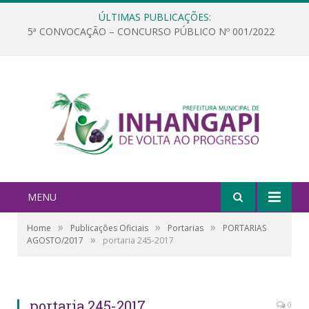
ÚLTIMAS PUBLICAÇÕES:
5ª CONVOCAÇÃO – CONCURSO PÚBLICO Nº 001/2022
MENU
»
»
»
Home
Publicações Oficiais
Portarias
PORTARIAS
»
AGOSTO/2017
portaria 245-2017
portaria 245-2017
0