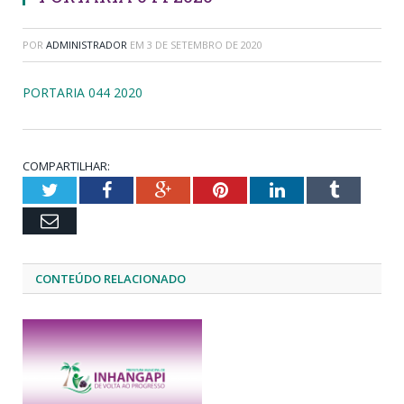
POR
ADMINISTRADOR
EM
3 DE SETEMBRO DE 2020
PORTARIA 044 2020
COMPARTILHAR:
Twitter
Facebook
Google+
Pinterest
LinkedIn
Tumblr
Email
CONTEÚDO RELACIONADO