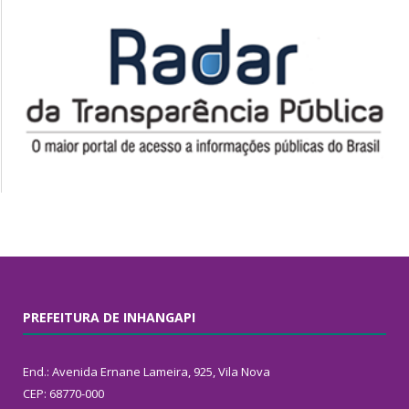
PREFEITURA DE INHANGAPI
End.: Avenida Ernane Lameira, 925, Vila Nova
CEP: 68770-000