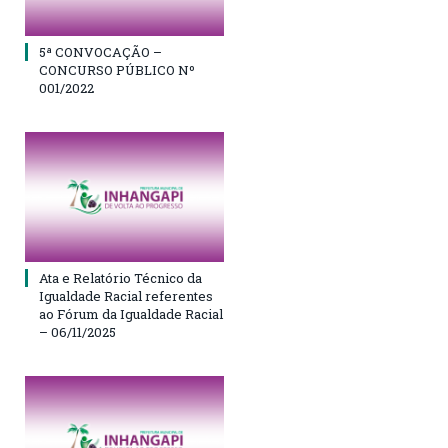
5ª CONVOCAÇÃO –
CONCURSO PÚBLICO Nº
001/2022
Ata e Relatório Técnico da
Igualdade Racial referentes
ao Fórum da Igualdade Racial
– 06/11/2025