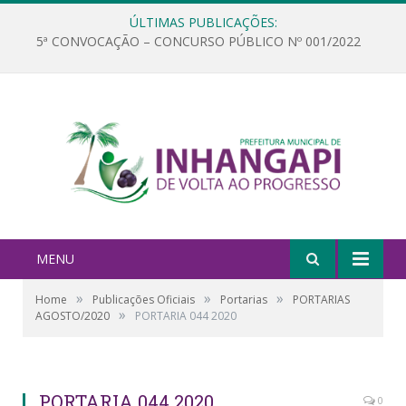
ÚLTIMAS PUBLICAÇÕES:
5ª CONVOCAÇÃO – CONCURSO PÚBLICO Nº 001/2022
MENU
»
»
»
Home
Publicações Oficiais
Portarias
PORTARIAS
»
AGOSTO/2020
PORTARIA 044 2020
PORTARIA 044 2020
0