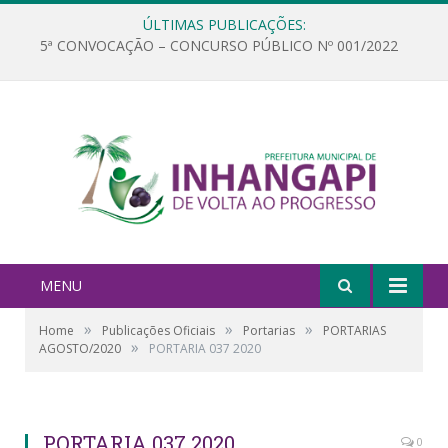
ÚLTIMAS PUBLICAÇÕES:
5ª CONVOCAÇÃO – CONCURSO PÚBLICO Nº 001/2022
MENU
»
»
»
Home
Publicações Oficiais
Portarias
PORTARIAS
»
AGOSTO/2020
PORTARIA 037 2020
PORTARIA 037 2020
0