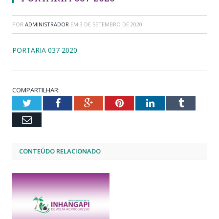
POR
ADMINISTRADOR
EM
3 DE SETEMBRO DE 2020
PORTARIA 037 2020
COMPARTILHAR:
Twitter
Facebook
Google+
Pinterest
LinkedIn
Tumblr
Email
CONTEÚDO RELACIONADO