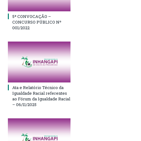
5ª CONVOCAÇÃO –
CONCURSO PÚBLICO Nº
001/2022
Ata e Relatório Técnico da
Igualdade Racial referentes
ao Fórum da Igualdade Racial
– 06/11/2025