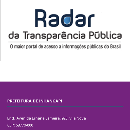
PREFEITURA DE INHANGAPI
End.: Avenida Ernane Lameira, 925, Vila Nova
CEP: 68770-000