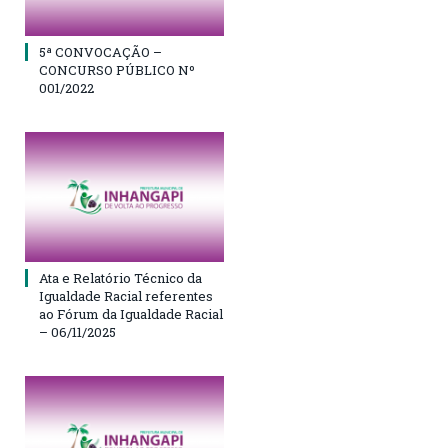
5ª CONVOCAÇÃO –
CONCURSO PÚBLICO Nº
001/2022
Ata e Relatório Técnico da
Igualdade Racial referentes
ao Fórum da Igualdade Racial
– 06/11/2025