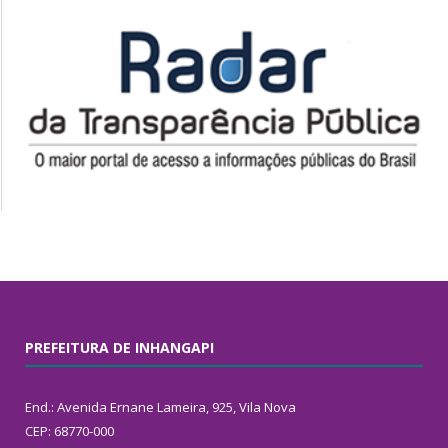
PREFEITURA DE INHANGAPI
End.: Avenida Ernane Lameira, 925, Vila Nova
CEP: 68770-000