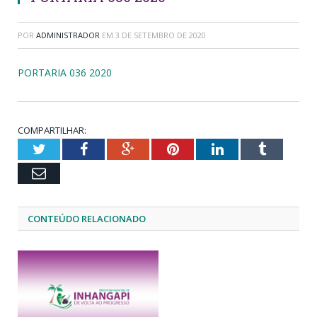
POR
ADMINISTRADOR
EM
3 DE SETEMBRO DE 2020
PORTARIA 036 2020
COMPARTILHAR:
Twitter
Facebook
Google+
Pinterest
LinkedIn
Tumblr
Email
CONTEÚDO RELACIONADO