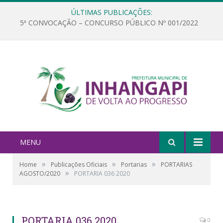
ÚLTIMAS PUBLICAÇÕES:
5ª CONVOCAÇÃO – CONCURSO PÚBLICO Nº 001/2022
MENU
»
»
»
Home
Publicações Oficiais
Portarias
PORTARIAS
»
AGOSTO/2020
PORTARIA 036 2020
PORTARIA 036 2020
0