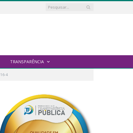
TRANSPARÊNCIA
.16-4