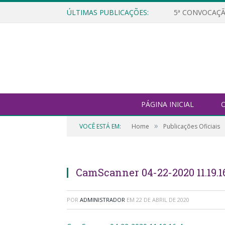
ÚLTIMAS PUBLICAÇÕES:
5ª CONVOCAÇÃ
PÁGINA INICIAL
O
»
VOCÊ ESTÁ EM:
Home
Publicações Oficiais
CamScanner 04-22-2020 11.19.1
POR
ADMINISTRADOR
EM
22 DE ABRIL DE 2020