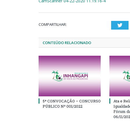
CamScanner 04-22-2020 11.19.16-4
COMPARTILHAR:
Twi
CONTEÚDO RELACIONADO
5ª CONVOCAÇÃO – CONCURSO
Ata e Rel
PÚBLICO Nº 001/2022
Igualdad
Fórum da
06/11/20