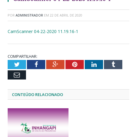
POR
ADMINISTRADOR
EM
22 DE ABRIL DE 2020
CamScanner 04-22-2020 11.19.16-1
COMPARTILHAR:
Twitter
Facebook
Google+
Pinterest
LinkedIn
Tumblr
Email
CONTEÚDO RELACIONADO