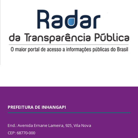
PREFEITURA DE INHANGAPI
End.: Avenida Ernane Lameira, 925, Vila Nova
CEP: 68770-000