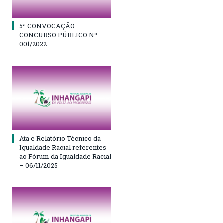
5ª CONVOCAÇÃO –
CONCURSO PÚBLICO Nº
001/2022
Ata e Relatório Técnico da
Igualdade Racial referentes
ao Fórum da Igualdade Racial
– 06/11/2025