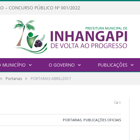
O – CONCURSO PÚBLICO Nº 001/2022
 MUNICÍPIO
O GOVERNO
PUBLICAÇÕES
»
»
Portarias
PORTARIAS ABRIL/2017
0
PORTARIAS
,
PUBLICAÇÕES OFICIAIS