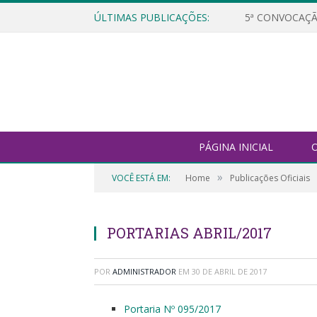
ÚLTIMAS PUBLICAÇÕES:
5ª CONVOCAÇÃ
PÁGINA INICIAL
O
»
VOCÊ ESTÁ EM:
Home
Publicações Oficiais
PORTARIAS ABRIL/2017
POR
ADMINISTRADOR
EM
30 DE ABRIL DE 2017
Portaria Nº 095/2017